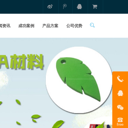
闻资讯
成功案例
产品方案
公司优势
1331681
在线客