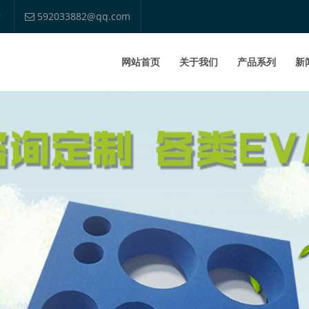
9
592033882@qq.com
网站首页
关于我们
产品系列
新