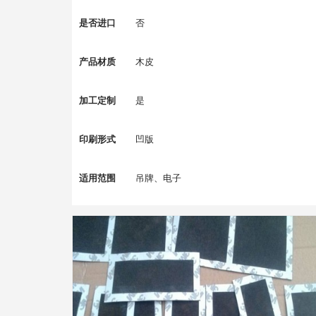
是否进口
否
产品材质
木皮
加工定制
是
印刷形式
凹版
适用范围
吊牌、电子