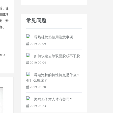
后，使
用胶粘
常见问题
状、安
择。
导热硅胶垫使用注意事项
2019-09-09
P3、
如何快速去除双面胶或不干胶
2019-09-04
导电泡棉的特性特点是什么？
有什么用途？
2019-08-28
海绵垫子对人体有害吗？
2019-08-23