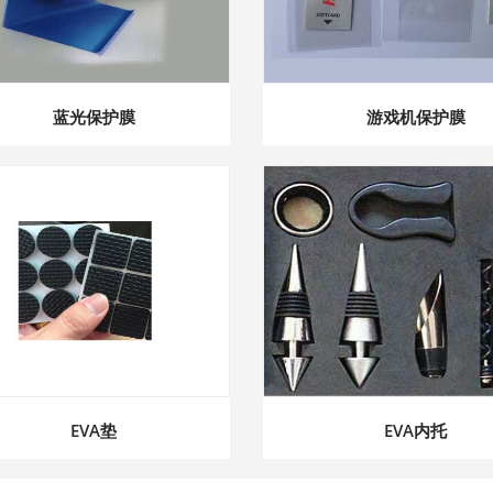
蓝光保护膜
游戏机保护膜
EVA垫
EVA内托