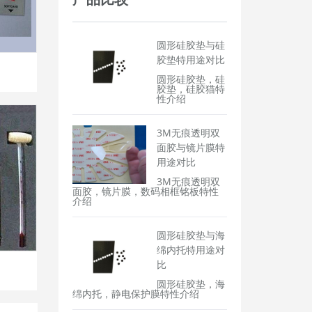
圆形硅胶垫与硅
胶垫特用途对比
圆形硅胶垫，硅
胶垫，硅胶猫特
性介绍
3M无痕透明双
面胶与镜片膜特
用途对比
3M无痕透明双
面胶，镜片膜，数码相框铭板特性
介绍
圆形硅胶垫与海
绵内托特用途对
比
圆形硅胶垫，海
绵内托，静电保护膜特性介绍