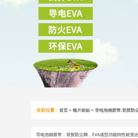
当前位置：
首页
>
镜片标贴
> 导电泡棉胶带,背胶防
导电泡棉胶带，背胶防尘网，EVA成型功能特性材质