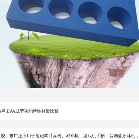
尘网,EVA成型功能特性材质比较
比较，被广泛应用于笔记本计算机、游戏机、游戏机手柄、音响蓝牙耳机