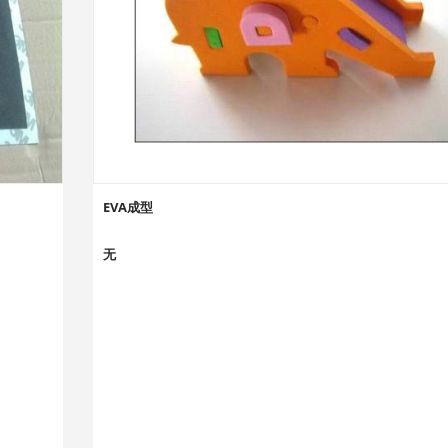
EVA成型
无