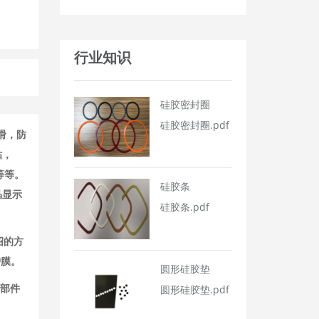
行业知识
硅胶密封圈
硅胶密封圈.pdf
滑，防
贴，
等等。
硅胶条
晶显示
硅胶条.pdf
绍的方
护膜。
圆形硅胶垫
的部件
圆形硅胶垫.pdf