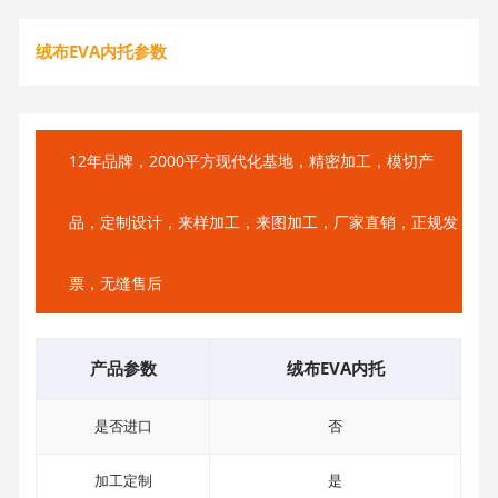
绒布EVA内托参数
12年品牌，2000平方现代化基地，精密加工，模切产
品，定制设计，来样加工，来图加工，厂家直销，正规发
票，无缝售后
产品参数
绒布EVA内托
是否进口
否
加工定制
是