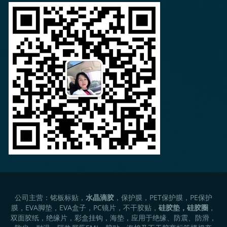
899
公司主营：铭板标贴，
水晶滴胶
，保护膜，PET保护膜，PE保护
膜，EVA脚垫，EVA盒子，PC镜片，不干胶贴，
硅胶垫，硅胶圈
，
双面胶纸，绝缘片，彩盒挂钩，海垫，应用于绝缘、防震、防滑，