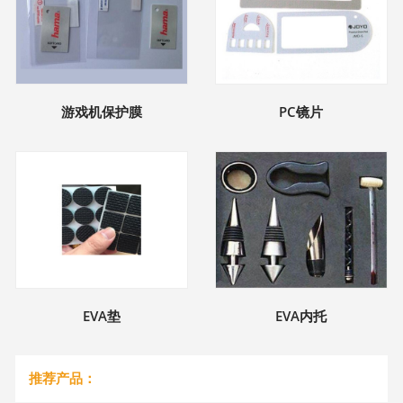
游戏机保护膜
PC镜片
EVA垫
EVA内托
推荐产品：