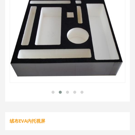
绒布EVA内托视屏