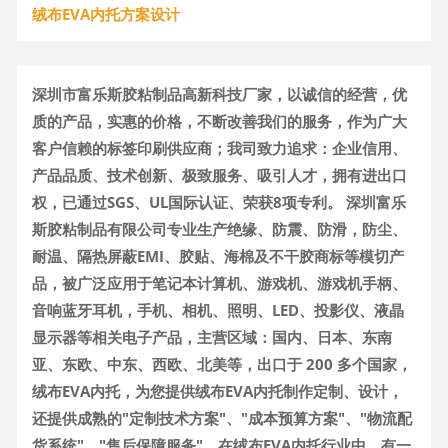
绒布EVA内托方案设计
深圳市富乐斯胶粘制品高新科技厂家，以诚信的经营，优
质的产品，实惠的价格，不断改善我们的服务，作为广大
客户信赖的标签印刷供应商；我司致力追求：企业信用、
产品品质、技术创新、极致服务、吸引人才，拥有进出口
权，已通过SGS、UL国际认证、荣获8项专利。 深圳富乐
斯胶粘制品有限公司专业生产绝缘、防震、防滑，防尘、
耐温、隔热屏蔽EMI、胶贴、海棉及不干胶商标等模切产
品，被广泛应用于笔记本计算机、游戏机、游戏机手柄、
音响蓝牙耳机，手机、相机、照明、LED、投影仪、液晶
显示器等相关电子产品，主营区域：国内、日本、东南
亚、东欧、中东、西欧、北美等，出口于 200 多个国家，
绒布EVA内托，为您提供绒布EVA内托制作定制、设计，
还提供成熟的"定制技术方案"、"成本预算方案"、"物流配
货系统"、"售后保障服务"，在绒布EVA内托行业中，有一