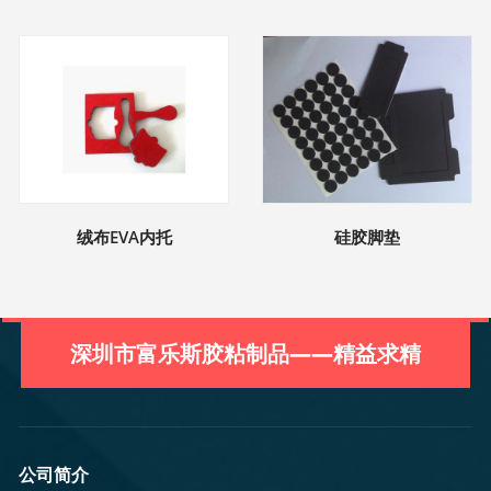
绒布EVA内托
硅胶脚垫
深圳市富乐斯胶粘制品——精益求精
公司简介