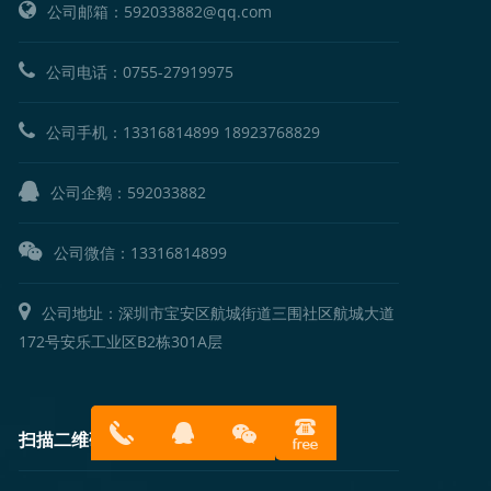
公司邮箱：592033882@qq.com
公司电话：
0755-27919975
公司手机：
13316814899
18923768829
公司企鹅：
592033882
公司微信：13316814899
公司地址：深圳市宝安区航城街道三围社区航城大道
172号安乐工业区B2栋301A层
扫描二维码
13316814
在线客服