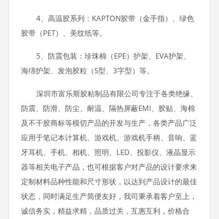
4、高温胶系列：KAPTON胶带（金手指）、绿色
胶带（PET）、美纹纸等。
5、防震包装：珍珠棉（EPE）护架、EVA护架、
海绵护架、发泡胶粒（S型、3字型）等。
深圳市富乐斯胶粘制品有限公司专注于各类绝缘、
防震、防滑、防尘、耐温、隔热屏蔽EMI、胶贴、海棉
及不干胶商标等模切产品的开发与生产，各类产品广泛
应用于笔记本计算机、游戏机、游戏机手柄、音响、蓝
牙耳机、手机、相机、照明、LED、投影仪、液晶显示
器等相关电子产品，也可根据客户对产品的设计要求来
定制材料品种性能和尺寸形状，以达到产品设计的最佳
状态，同时满足生产简便友好，我司秉承着客户至上，
诚信务实，精益求精，品质过关，互惠互利，价格合