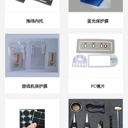
海绵内托
蓝光保护膜
游戏机保护膜
PC镜片