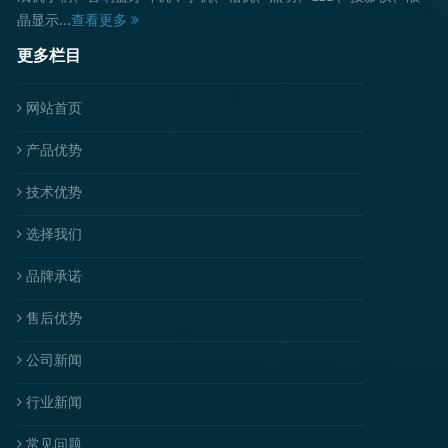
晶显示...
查看更多
更多栏目
网站首页
产品优势
技术优势
选择我们
品牌承诺
售后优势
公司新闻
行业新闻
常见问题