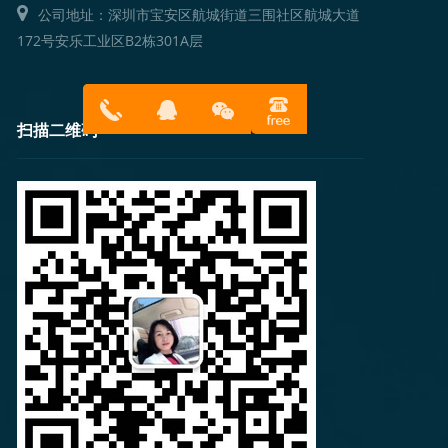
公司地址：深圳市宝安区航城街道三围社区航城大道
172号安乐工业区B2栋301A层
扫描二维码
13316814
在线客服
899