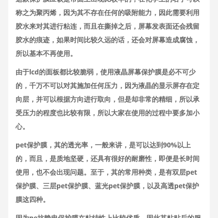
称之为聚丙烯，因为其不存在任何的吸附能力，因此需要利用
胶水来对其进行粘连，而且在撕掉之后，屏幕发表面还会残留
胶水的痕迹，如果时间比较久远的话，还会对屏幕造成腐蚀，
所以基本不再使用。
由于lcd的面板都比较脆弱，使用液晶屏幕保护膜是必不可少
的，千万不可以对其施加任何压力，因为液晶的显示屏存在定
向层，并可以根据方向进行取向，但是却非常的精细，所以承
受压力的程度也比较有限，所以大家在使用的过程中要多加小
心。
pet保护膜，其的透光率，一般来讲，是可以达到90%以上
的，而且，是质地坚硬，还具有很好的耐磨性，即便是长时间
使用，也不会出现问题。至于，其的常用种类，是有双层pet
保护膜、三层pet保护膜、蓝光pet保护膜，以及高透pet保护
膜这四种。
因为pe抗静电保护膜在粘结性上比较优质，因此其粘贴后的服