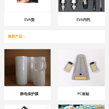
EVA垫
EVA内托
推荐产品：
静电保护膜
PC标贴