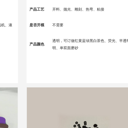
产品工艺
开料、抛光、雕刻、热弯、粘接
戏机、液
是否开模
不需要
透明，可订做红黄蓝绿黑白茶色、荧光、半透
产品颜色
明、单双面磨砂