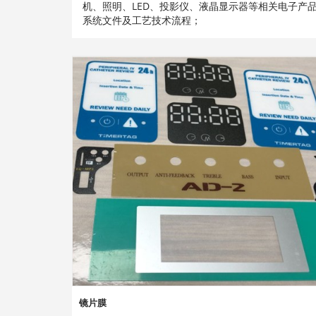
机、照明、LED、投影仪、液晶显示器等相关电子产
系统文件及工艺技术流程；
镜片膜