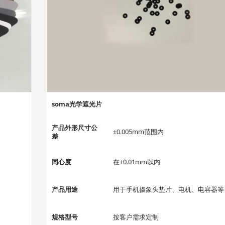
soma光学遮光片
产品外形尺寸公
±0.005mm范围内
差
同心度
在±0.01mm以内
产品用途
用于手机摄象头垫片、电机、电容器等
规格型号
按客户需求定制