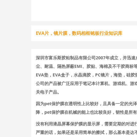
EVA片，镜片膜，数码相框铭板行业知识库
深圳市富乐斯胶粘制品有限公司2007年成立，并迅
尘、耐温、隔热屏蔽EMI、胶贴、海棉及不干胶商标
EVA垫，EVA盒子，水晶滴胶，PC镜片，海垫，
公司的产品被广泛应用于笔记本计算机、游戏机、游戏
关电子产品。
因为pet保护膜在透明性上比较好，且具备一定的光
降，pet保护膜在机械的能上也比较良好，韧性是所
没有利用液晶屏幕保护膜的显示屏，需要定期的对进
严重的话，如果还是采用简单的擦拭，那么基本是达