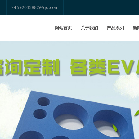
9
592033882@qq.com
网站首页
关于我们
产品系列
新