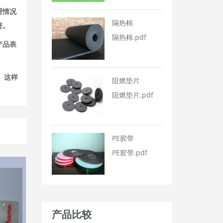
理情况
隔热棉
迹。
隔热棉.pdf
产品表
。这样
阻燃垫片
阻燃垫片.pdf
PE胶带
PE胶带.pdf
产品比较