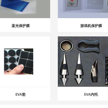
蓝光保护膜
游戏机保护膜
EVA垫
EVA内托