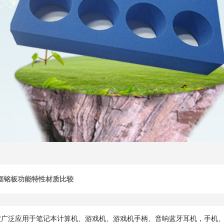
码相框铭板功能特性材质比较
被广泛应用于笔记本计算机、游戏机、游戏机手柄、音响蓝牙耳机，手机