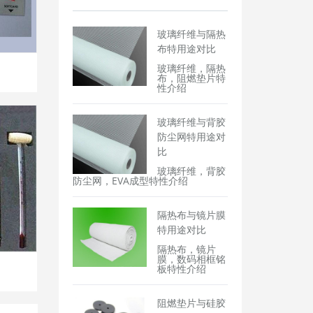
玻璃纤维与隔热
布特用途对比
玻璃纤维，隔热
布，阻燃垫片特
性介绍
玻璃纤维与背胶
防尘网特用途对
比
玻璃纤维，背胶
防尘网，EVA成型特性介绍
隔热布与镜片膜
特用途对比
隔热布，镜片
膜，数码相框铭
板特性介绍
阻燃垫片与硅胶