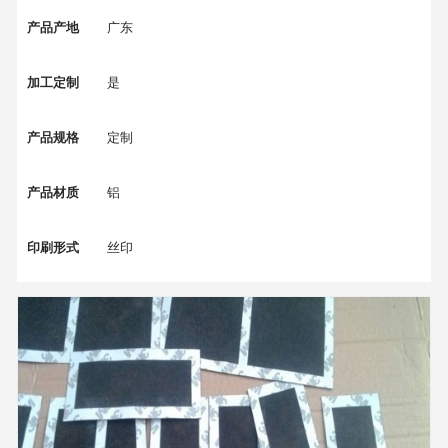
产品产地
广东
加工定制
是
产品规格
定制
产品材质
铝
印刷形式
丝印
适用范围
广泛