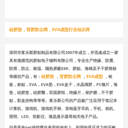
硅胶垫，背胶防尘网，EVA成型行业知识库
深圳市富乐斯胶粘制品有限公司2007年成立，并迅速成立一家
具有规模范的胶粘电子辅料有限公司，专业生产绝缘、防震、
防滑，防尘、耐温、隔热屏蔽EMI、胶贴、海棉及不干胶商标
硅胶垫
背胶防尘网
EVA成型
等模切产品，有：
，
，
，铭
板，标贴，EVA，EVA垫，EVA盒子，水晶滴胶，PC镜片，海
垫，硅胶垫，硅胶圈，双面胶纸，绝缘片，保护膜，不干胶
贴，彩盒挂钩等等等。富乐斯公司的产品被广泛应用于笔记本
计算机、游戏机、游戏机手柄、音响蓝牙耳机，手机、相机、
照明、LED、投影仪、液晶显示器等相关电子产品。
但是蓝色pet保护膜在单面的涂布上，利用的是压克力的压敏