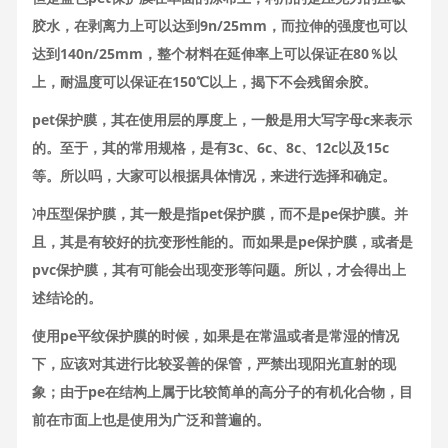
胶水，在剥离力上可以达到9n/25mm，而拉伸的强度也可以
达到140n/25mm，整个材料在延伸率上可以保证在80％以
上，耐温度可以保证在150℃以上，揭下不会残留余胶。
pet保护膜，其在使用层的厚度上，一般是用大写字母c来表示
的。至于，其的常用规格，是有3c、6c、8c、12c以及15c
等。所以吗，大家可以根据具体情况，来进行选择和确定。
冲压型保护膜，其一般是指pet保护膜，而不是pe保护膜。并
且，其是有较好的抗变形性能的。而如果是pe保护膜，或者是
pvc保护膜，其有可能会出现变形等问题。所以，才会得出上
述结论的。
使用pe平纹保护膜的时候，如果是在常温或者是常湿的情况
下，应该对其进行比较妥善的保管，严禁出现阳光直射的现
象；由于pe在结构上属于比较简单的高分子的有机化合物，目
前在市面上也是使用为广泛和普遍的。