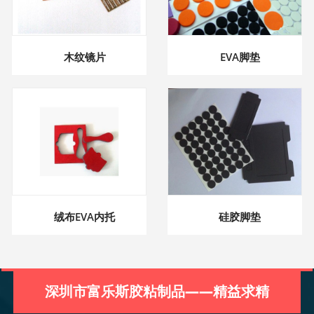
木纹镜片
EVA脚垫
绒布EVA内托
硅胶脚垫
深圳市富乐斯胶粘制品——精益求精