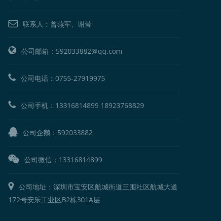
联系人：曾燕军、谢莹
公司邮箱：592033882@qq.com
公司电话：
0755-27919975
公司手机：
13316814899
18923768829
公司企鹅：
592033882
公司微信：13316814899
公司地址：深圳市宝安区航城街道三围社区航城大道
172号安乐工业区B2栋301A层