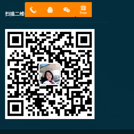
扫描二维码
13316814
在线客服
899