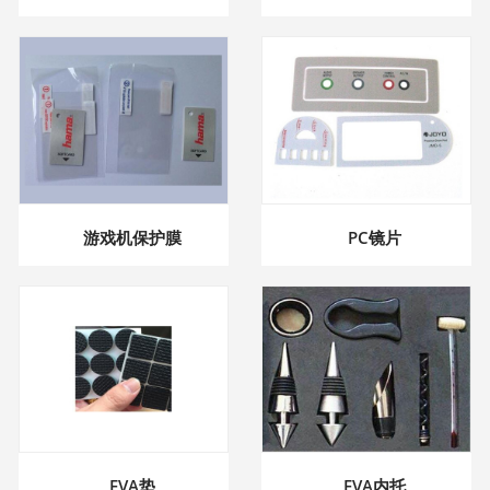
游戏机保护膜
PC镜片
EVA垫
EVA内托