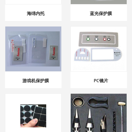
海绵内托
蓝光保护膜
游戏机保护膜
PC镜片