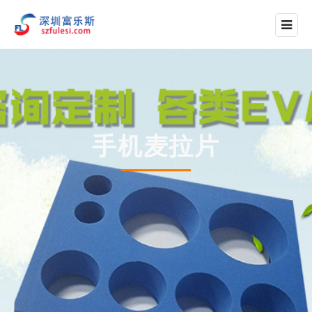
手机麦拉片