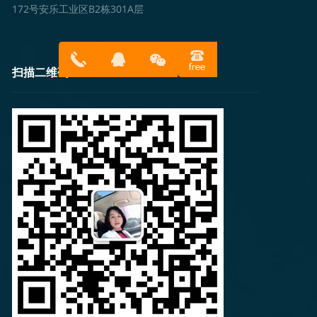
172号安乐工业区B2栋301A层
扫描二维码
13316814
在线客服
899