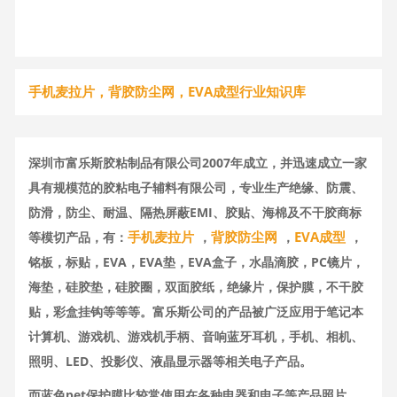
手机麦拉片，背胶防尘网，EVA成型行业知识库
深圳市富乐斯胶粘制品有限公司2007年成立，并迅速成立一家
具有规模范的胶粘电子辅料有限公司，专业生产绝缘、防震、
防滑，防尘、耐温、隔热屏蔽EMI、胶贴、海棉及不干胶商标
手机麦拉片
背胶防尘网
EVA成型
等模切产品，有：
，
，
，
铭板，标贴，EVA，EVA垫，EVA盒子，水晶滴胶，PC镜片，
海垫，硅胶垫，硅胶圈，双面胶纸，绝缘片，保护膜，不干胶
贴，彩盒挂钩等等等。富乐斯公司的产品被广泛应用于笔记本
计算机、游戏机、游戏机手柄、音响蓝牙耳机，手机、相机、
照明、LED、投影仪、液晶显示器等相关电子产品。
而蓝色pet保护膜比较常使用在各种电器和电子等产品照片，