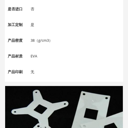
是否进口
否
加工定制
是
产品密度
38（g/cm3）
产品材质
EVA
产品印刷
无
产品颜色
黑色、彩色等
产品规格
可定制
产品厚度
可定制（mm）