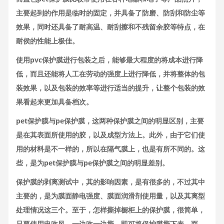
主要起到的作用是临时的固定，并具备了防磨、防刮和防尘等
效果，同时还具备了耐高温、耐刮擦和不残留余胶等特点，在
耐侯的性能上极佳。
使用pvc保护膜进行包装之后，能够最大程度的将成本进行降
低，而且还能将人工在劳动的强度上进行降低，并将整体的包
装效果，以及包装的效率等进行适当的提升，让整个包装的效
果看起来更加具备档次。
pet保护膜与pe保护膜，这两种保护膜之间的明显区别，主要
是在其表面所使用的胶，以及成型方法上。此外，由于它们使
用的材料是不一样的，所以在隔气膜上，也是有所不同的。这
些，是为pet保护膜与pe保护膜之间的明显差别。
保护膜的剥离测试中，其的影响因素，是有很多的，不过其中
主要的，是为膜面静电强度、膜面润滑剂使用量，以及其离型
处理情况这三个。至于，怎样撕掉橱柜上的保护膜，很简单，
只要使用电吹风，一边吹一边撕，即可将保护膜撕下来，而