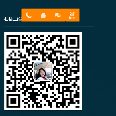
扫描二维码
13316814
在线客服
899