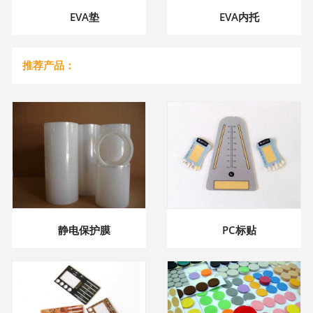
EVA垫
EVA内托
推荐产品：
静电保护膜
PC标贴