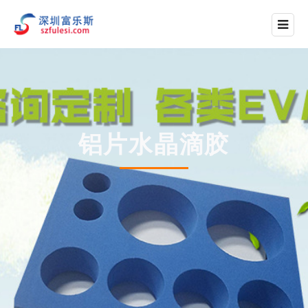
铝片水晶滴胶