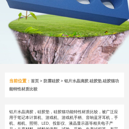
当前位置：
首页
>
防震硅胶
> 铝片水晶滴胶,硅胶垫,硅胶猫功
能特性材质比较
铝片水晶滴胶，硅胶垫，硅胶猫功能特性材质比较，被广泛应
用于笔记本计算机、游戏机、游戏机手柄、音响蓝牙耳机，手
机、相机、照明、LED、投影仪、液晶显示器等相关电子产
品；从原材料、辅料的选型，试验，采购，生产过程等，有完