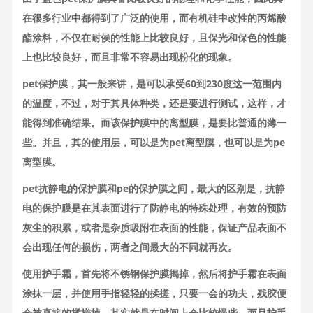
在很多行业中都得到了广泛的使用，而有机硅中改性的丙烯酸
酯涂料，不仅在耐侯的性能上比较良好，且保光和保色的性能
上也比较良好，而且非常不容易出现粉化的现象。
pet保护膜，其一般来讲，是可以承受60到230度这一范围内
的温度，不过，对于其具体种类，还是要进行测试，这样，才
能得到准确结果。而该保护膜中的离型膜，是要比普通的薄一
些。并且，其的使用层，可以是为pet离型膜，也可以是为pe
离型膜。
pet抗静电的保护膜和pe的保护膜之间，最大的区别是，抗静
电的保护膜是在其表面进行了防静电的特殊处理，有效的预防
灰尘的积累，或者是杂质吸附在表面的性能，保证产品表面不
会出现任何的损伤，两者之间最大的不同就再次。
使用护手霜，首先将不锈钢保护膜揭掉，然后将护手霜在表面
涂抹一层，并使用手指轻轻的揉搓，只要一会的功夫，残胶便
会被直接的揉搓掉，其实就是在时间上会比较慢些，而且护手