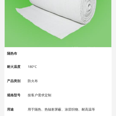
隔热布
耐火温度
180°C
产品类别
防火布
规格型号
按客户需求定制
用途
用于隔热、热辐射屏蔽、涂层织物、耐高温等