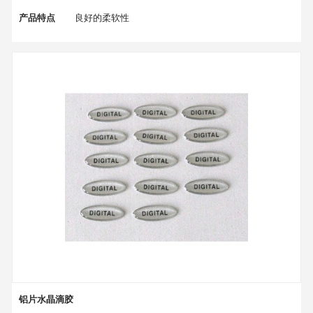
产品特点
良好的柔软性
产品颜色
多色、可定制颜色
铝片水晶滴胶