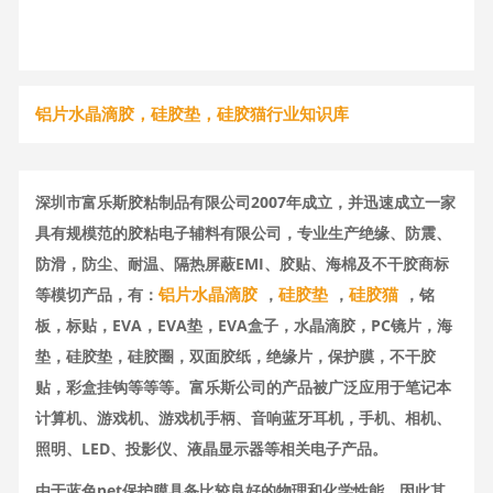
铝片水晶滴胶，硅胶垫，硅胶猫行业知识库
深圳市富乐斯胶粘制品有限公司2007年成立，并迅速成立一家
具有规模范的胶粘电子辅料有限公司，专业生产绝缘、防震、
防滑，防尘、耐温、隔热屏蔽EMI、胶贴、海棉及不干胶商标
铝片水晶滴胶
硅胶垫
硅胶猫
等模切产品，有：
，
，
，铭
板，标贴，EVA，EVA垫，EVA盒子，水晶滴胶，PC镜片，海
垫，硅胶垫，硅胶圈，双面胶纸，绝缘片，保护膜，不干胶
贴，彩盒挂钩等等等。富乐斯公司的产品被广泛应用于笔记本
计算机、游戏机、游戏机手柄、音响蓝牙耳机，手机、相机、
照明、LED、投影仪、液晶显示器等相关电子产品。
由于蓝色pet保护膜具备比较良好的物理和化学性能，因此其