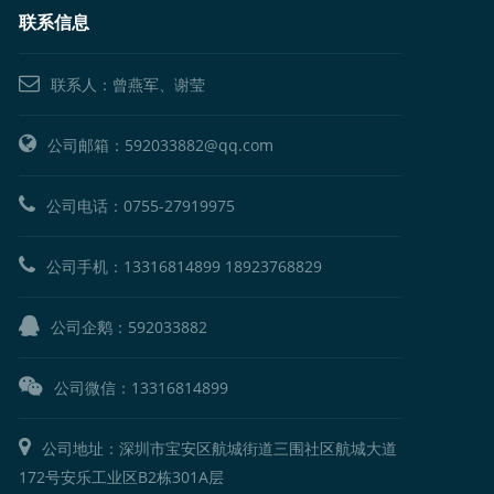
联系信息
联系人：曾燕军、谢莹
公司邮箱：592033882@qq.com
公司电话：
0755-27919975
公司手机：
13316814899
18923768829
公司企鹅：
592033882
公司微信：13316814899
公司地址：深圳市宝安区航城街道三围社区航城大道
172号安乐工业区B2栋301A层