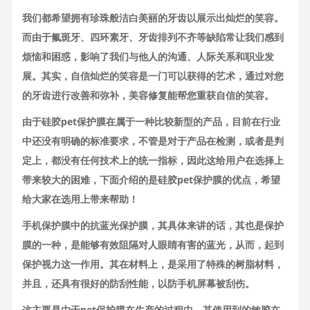
我们都希望拥有珍珠般洁白美丽的牙齿以展示出灿烂的笑容。
而由于氟斑牙、四环素牙、牙齿排列不齐等缺陷常让我们感到
烦恼和困惑，影响了我们与他人的沟通、人际关系和职业发
展。其实，自信灿烂的笑容是一门可以获得的艺术，通过对您
的牙齿进行改善和弥补，美容修复能帮您重获自信的笑容。
由于硅胶pet保护膜在属于一种比较新型的产品，目前在行业
中还没有明确的标准要求，不管是对于产品在检测，或者是判
定上，都没有任何技术上的统一指标，因此这给用户在选择上
带来较大的困难，下面介绍的是硅胶pet保护膜的优点，希望
给大家在选用上带来帮助！
手机保护膜中的抗蓝光保护膜，其具体来讲的话，其也是保护
膜的一种，是能够有效阻隔对人眼睛有害的蓝光，从而，起到
保护视力这一作用。其在材料上，是采用了特殊的树脂材料，
并且，还具有很好的防刮性能，以防手机屏幕被刮伤。
这主要是由于pet保护膜在生产的过程中，其使用到的敏胶在