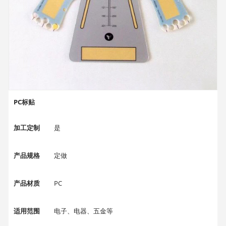
PC标贴
加工定制
是
产品规格
定做
产品材质
PC
适用范围
电子、电器、五金等