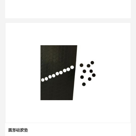
圆形硅胶垫