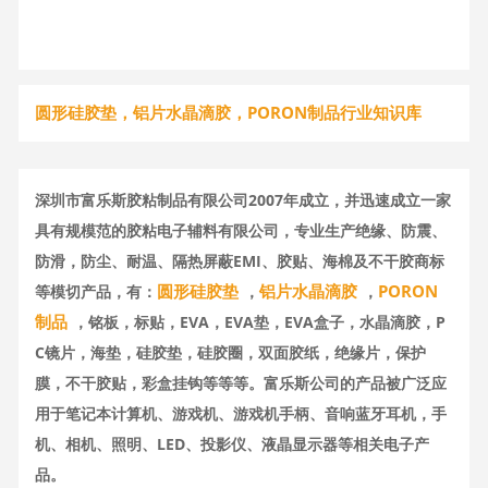
圆形硅胶垫，铝片水晶滴胶，PORON制品行业知识库
深圳市富乐斯胶粘制品有限公司2007年成立，并迅速成立一家
具有规模范的胶粘电子辅料有限公司，专业生产绝缘、防震、
防滑，防尘、耐温、隔热屏蔽EMI、胶贴、海棉及不干胶商标
圆形硅胶垫
铝片水晶滴胶
PORON
等模切产品，有：
，
，
制品
，铭板，标贴，EVA，EVA垫，EVA盒子，水晶滴胶，P
C镜片，海垫，硅胶垫，硅胶圈，双面胶纸，绝缘片，保护
膜，不干胶贴，彩盒挂钩等等等。富乐斯公司的产品被广泛应
用于笔记本计算机、游戏机、游戏机手柄、音响蓝牙耳机，手
机、相机、照明、LED、投影仪、液晶显示器等相关电子产
品。