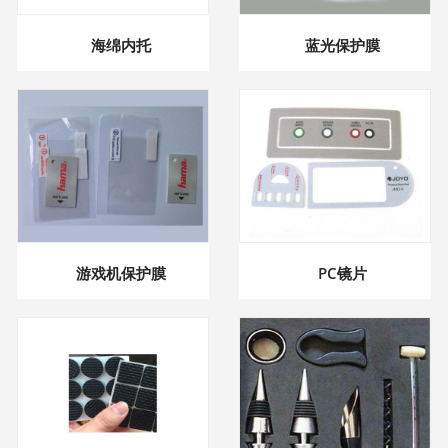
海绵内托
蓝光保护膜
游戏机保护膜
PC镜片