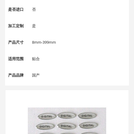
是否进口
否
加工定制
是
产品尺寸
8mm-399mm
适用范围
贴合
产品品牌
国产
产品颜色
透明、乳白色、黑色等材质硅胶