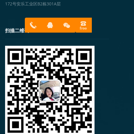
172号安乐工业区B2栋301A层
扫描二维码
13316814
在线客服
899