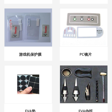
游戏机保护膜
PC镜片
EVA垫
EVA内托