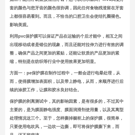
套的颜色与您牙齿的颜色很协调，因此任何食物残渣留在牙套
上都很容易看到。而且，不恰当的口腔卫生会使结扎圈褪色。
影响美观。
利用pvc保护膜可以保证产品在运输的个后才能中，相互之间
出现移动或者是错位的现象，而且还能对拉伸力进行有效的调
整，确保产品之间更加的紧贴，还能让软质的产品更加的紧
缩，特别是在纺织等行业中使用效果更加明显。
方面一：pe保护膜在制作过程中，一般会进行电晕处理，从
而，使得膜增加表面积，以及带上静电，从而，来顺序进行后
续的涂胶工作，让膜和胶水良好结合。
保护膜的剥离测试中，其的影响因素，是有很多的，不过其中
主要的，是为膜面静电强度、膜面润滑剂使用量，以及其离型
处理情况这三个。至于，怎样撕掉橱柜上的保护膜，很简单，
只要使用电吹风，一边吹一边撕，即可将保护膜撕下来，而
且，还不留痕迹。