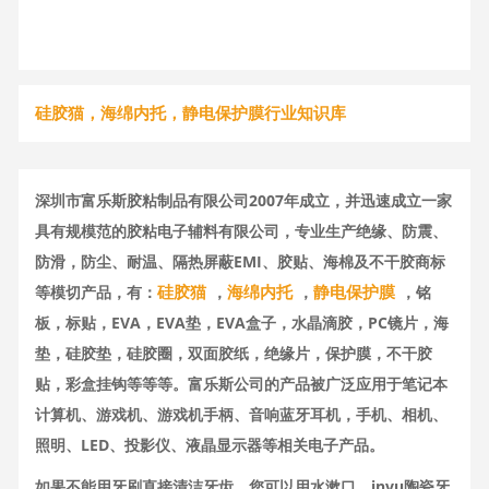
硅胶猫，海绵内托，静电保护膜行业知识库
深圳市富乐斯胶粘制品有限公司2007年成立，并迅速成立一家
具有规模范的胶粘电子辅料有限公司，专业生产绝缘、防震、
防滑，防尘、耐温、隔热屏蔽EMI、胶贴、海棉及不干胶商标
硅胶猫
海绵内托
静电保护膜
等模切产品，有：
，
，
，铭
板，标贴，EVA，EVA垫，EVA盒子，水晶滴胶，PC镜片，海
垫，硅胶垫，硅胶圈，双面胶纸，绝缘片，保护膜，不干胶
贴，彩盒挂钩等等等。富乐斯公司的产品被广泛应用于笔记本
计算机、游戏机、游戏机手柄、音响蓝牙耳机，手机、相机、
照明、LED、投影仪、液晶显示器等相关电子产品。
如果不能用牙刷直接清洁牙齿，您可以用水漱口。invu陶瓷牙