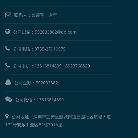
联系人：曾燕军、谢莹
公司邮箱：592033882@qq.com
公司电话：
0755-27919975
公司手机：
13316814899
18923768829
公司企鹅：
592033882
公司微信：13316814899
公司地址：深圳市宝安区航城街道三围社区航城大道
172号安乐工业区B2栋301A层