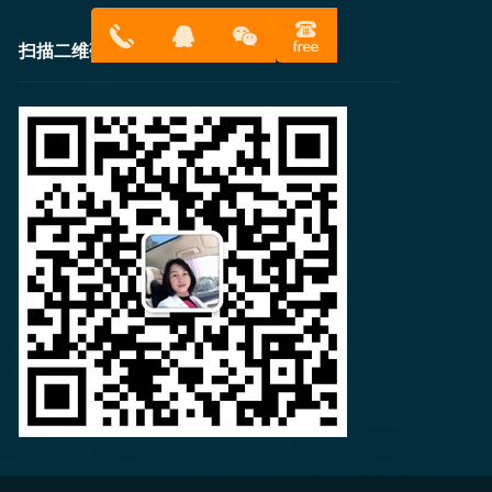
扫描二维码
13316814
在线客服
899