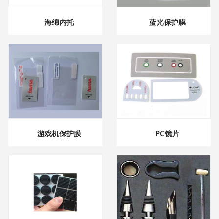
海绵内托
蓝光保护膜
游戏机保护膜
PC镜片