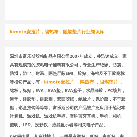
kimoto麦拉片，隔热布，阻燃垫片行业知识库
深圳市富乐斯胶粘制品有限公司2007年成立，并迅速成立一家
具有规模范的胶粘电子辅料有限公司，专业生产绝缘、防震、
防滑，防尘、耐温、隔热屏蔽EMI、胶贴、海棉及不干胶商标
kimoto麦拉片
隔热布
阻燃垫片
等模切产品，有：
，
，
，
铭板，标贴，EVA，EVA垫，EVA盒子，水晶滴胶，PC镜片，
海垫，硅胶垫，硅胶圈，双面胶纸，绝缘片，保护膜，不干胶
贴，彩盒挂钩等等等。富乐斯公司的产品被广泛应用于笔记本
计算机、游戏机、游戏机手柄、音响蓝牙耳机，手机、相机、
照明、LED、投影仪、液晶显示器等相关电子产品。
pet保护膜，其在粘性上，一般是有微粘、低粘、中低粘、中