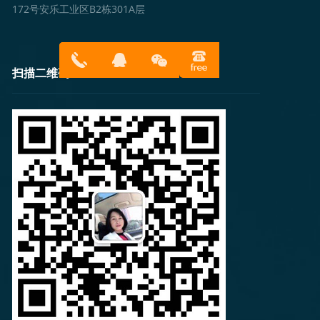
172号安乐工业区B2栋301A层
扫描二维码
13316814
在线客服
899