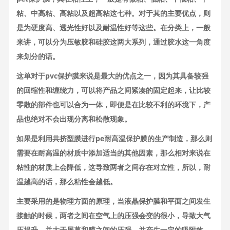
粘、中高粘、高粘以及超高粘这七种。对于其的主要优点，则
是为硬度高、透光性好以及耐温性好等这些。在分类上，一般
来讲，可以分为压敏胶和硅胶这两大系列，通过胶水这一角度
来划分的话。
这单对于pvc保护膜来说是最大的优点之一，因为其具备较强
的回缩性和缠绕力，可以将产品之间紧凑的固定起来，让比较
零散的部件也可以合为一体，即便是在比较不利的环境下，产
品也绝对不会出现分离和松散现象。
如果是利用共挤型膜进行pe耐高温保护膜的生产制造，那么则
需要在耐高温的材质中添加适当的其他因素，那么相对来说在
粘性的材质上会降低，这导致两者之间存在对立性，所以，耐
温越高的话，那么粘性会越低。
主要采用的是物理方面的原理，当液晶保护膜和平面之间发生
接触的时候，两者之间在空气上的压强会变的很小，导致大气
压提升，并大于屏幕和膜之间的压强，并产生一定的吸附效