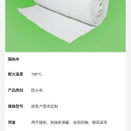
产品工艺
软镜子
规格型号
按客户需求定制
隔热布
耐火温度
180°C
产品类别
防火布
规格型号
按客户需求定制
用途
用于隔热、热辐射屏蔽、涂层织物、耐高温等