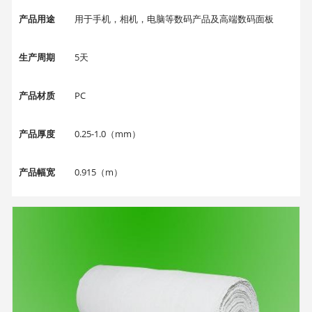
产品用途
用于手机，相机，电脑等数码产品及高端数码面板
生产周期
5天
产品材质
PC
产品厚度
0.25-1.0（mm）
产品幅宽
0.915（m）
产品长度
1.83（m）
产品外观
镜片
每件重量
2（Kg）