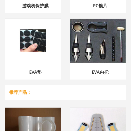
游戏机保护膜
PC镜片
EVA垫
EVA内托
推荐产品：