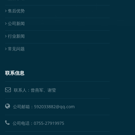
售后优势
公司新闻
行业新闻
常见问题
联系信息
联系人：曾燕军、谢莹
公司邮箱：592033882@qq.com
公司电话：
0755-27919975