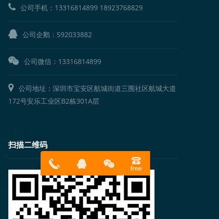
公司手机：
13316814899
18923768829
公司企鹅：
592033882
公司微信：13316814899
公司地址：深圳市宝安区航城街道三围社区航城大道
172号安乐工业区B2栋301A层
扫描二维码
13316814
在线客服
899