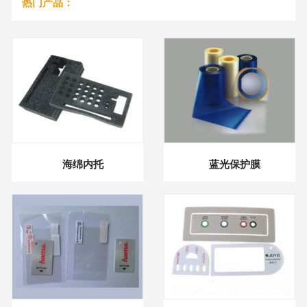
热门产品：
海绵内托
蓝光保护膜