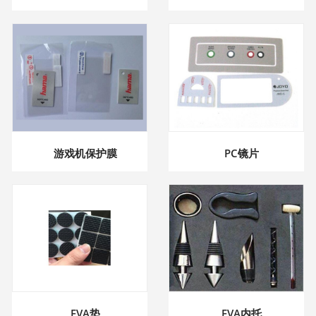
游戏机保护膜
PC镜片
EVA垫
EVA内托