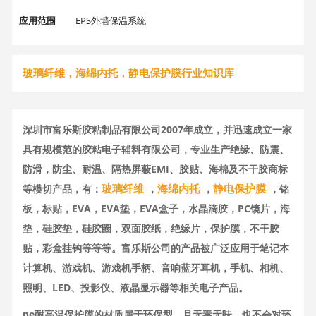
应用范围
EPS外墙保温系统
规格型号
按客户需求定制
玻璃纤维，海绵内托，静电保护膜行业知识库
深圳市富乐斯胶粘制品有限公司2007年成立，并迅速成立一家
具有规模范的胶粘电子辅料有限公司，专业生产绝缘、防震、
防滑，防尘、耐温、隔热屏蔽EMI、胶贴、海棉及不干胶商标
玻璃纤维
海绵内托
静电保护膜
等模切产品，有：
，
，
，铭
板，标贴，EVA，EVA垫，EVA盒子，水晶滴胶，PC镜片，海
垫，硅胶垫，硅胶圈，双面胶纸，绝缘片，保护膜，不干胶
贴，彩盒挂钩等等等。富乐斯公司的产品被广泛应用于笔记本
计算机、游戏机、游戏机手柄、音响蓝牙耳机，手机、相机、
照明、LED、投影仪、液晶显示器等相关电子产品。
pe耐高温保护膜的材质属于环保型，且无毒无味，也不会对环