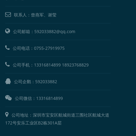
联系人：曾燕军、谢莹
公司邮箱：592033882@qq.com
公司电话：
0755-27919975
公司手机：
13316814899
18923768829
公司企鹅：
592033882
公司微信：13316814899
公司地址：深圳市宝安区航城街道三围社区航城大道
172号安乐工业区B2栋301A层