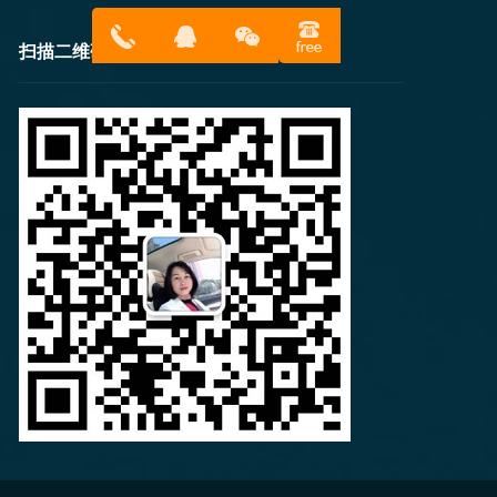
扫描二维码
13316814
在线客服
899