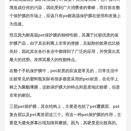
境造成任何的污染，因此受到广大消费者的青睐，而目前在整
个保护膜的市场上，应该只有pe耐高温保护膜在使用和发展上
为迅速。
而且因为耐高温pet保护膜的独特性能，其属于比较优质的保
护膜产品，由于其在剥离上非常的便捷，且贴附的效果也比较
良好，因此其在各行各业中都得到了广泛的应用，并突显出其
最大的优势。发挥其最大的性能特点。
在整个手机保护膜中，pet材质的应该是常见的，日常生活中
比较常见的塑料瓶实际有很多都是采用的pet材质，在化学上
称之为聚酯薄膜，这款保护膜大的特点则是质地比较硬，但是
非常的耐刮。
三层pet保护膜，其在结构上，主要是包括了pet覆膜层、pet
复合层以及pet离形层这三个。而这一种pet保护膜的作用，主
要是为避免屏幕出现划痕和磨损。因为，其硬度是比较高的。