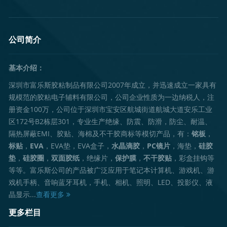
公司简介
基本介绍：
深圳市富乐斯胶粘制品有限公司2007年成立，并迅速成立一家具有
规模范的胶粘电子辅料有限公司，公司企业性质为一边纳税人，注
册资金100万，公司位于深圳市宝安区航城街道航城大道安乐工业
区172号B2栋层301，专业生产绝缘、防震、防滑，防尘、耐温、
隔热屏蔽EMI、胶贴、海棉及不干胶商标等模切产品，有：
铭板
，
标贴
，
EVA
，EVA垫，EVA盒子，
水晶滴胶
，
PC镜片
，海垫，
硅胶
垫
，
硅胶圈
，
双面胶纸
，绝缘片，
保护膜
，
不干胶贴
，彩盒挂钩等
等等。富乐斯公司的产品被广泛应用于笔记本计算机、游戏机、游
戏机手柄、音响蓝牙耳机，手机、相机、照明、LED、投影仪、液
晶显示...
查看更多
更多栏目