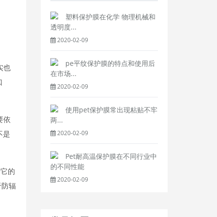
塑料保护膜在化学 物理机械和
透明度...
2020-02-09
pe平纹保护膜的特点和使用后
实也
在市场...
口
2020-02-09
使用pet保护膜常出现粘贴不牢
要依
两...
2020-02-09
不是
Pet耐高温保护膜在不同行业中
的不同性能
于它的
2020-02-09
于防辐