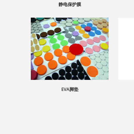
静电保护膜
EVA脚垫