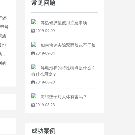
常见问题
下还
导热硅胶垫使用注意事项
机型号
2019-09-09
丙烯
其也
如何快速去除双面胶或不干胶
2019-09-04
品，
刮的
导电泡棉的特性特点是什么？
有什么用途？
2019-08-28
海绵垫子对人体有害吗？
2019-08-23
成功案例