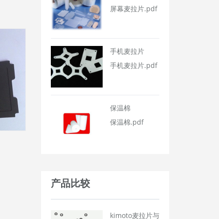
屏幕麦拉片.pdf
手机麦拉片
手机麦拉片.pdf
保温棉
保温棉.pdf
产品比较
kimoto麦拉片与