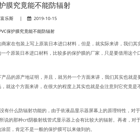
保护膜究竟能不能防辐射
富乐斯
|
2019-10-15
的商家在包装上写上原装日本进口材料，但是，就实际来讲，我们其
的一个原装日本进口材料，比较多的保护膜的厂家，只是要借用这个
下产品的原产地证明，并且，就另外一个方面来讲，我们其实也就是
品，就这个方面来讲，在很大的程度上其实也就是会注意到它究竟是
是没有什么防辐射功能的，由于依液晶显示器屏幕上的原理特性，对
所说的那种crt阴极射线管式显示器上会有比较大的辐射。再者，对
的涂层，肯定不是一般的保护膜可以来做到的。