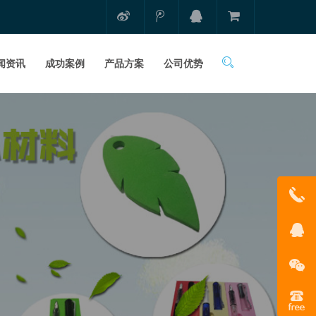
闻资讯
成功案例
产品方案
公司优势
1331681
在线客