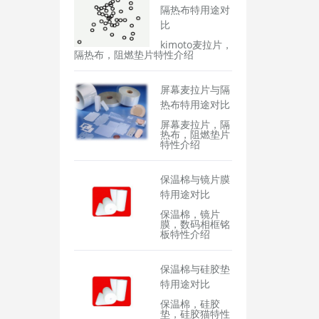
隔热布特用途对
比
kimoto麦拉片，
隔热布，阻燃垫片特性介绍
屏幕麦拉片与隔
热布特用途对比
屏幕麦拉片，隔
热布，阻燃垫片
特性介绍
保温棉与镜片膜
特用途对比
保温棉，镜片
膜，数码相框铭
板特性介绍
保温棉与硅胶垫
特用途对比
保温棉，硅胶
垫，硅胶猫特性