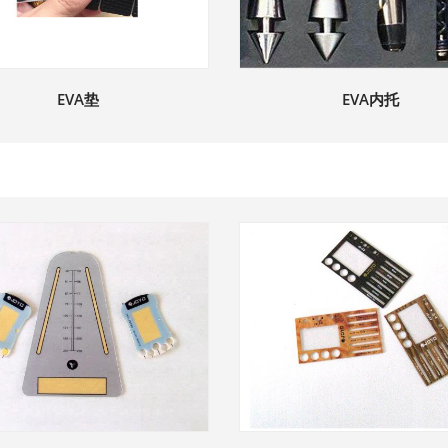
EVA垫
EVA内托