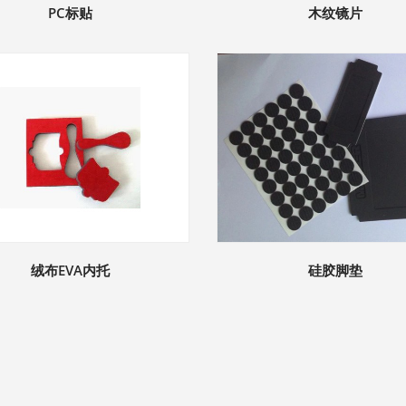
PC标贴
木纹镜片
绒布EVA内托
硅胶脚垫