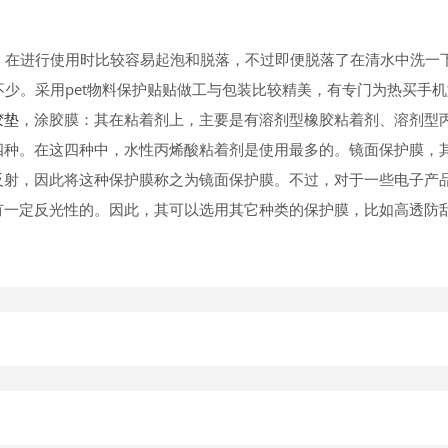
，在进行使用时比较容易起泡和脱落，不过即便脱落了在清水中洗一
贵不少。采用pet物料保护贴贴做工与包装比较精美，有专门为热买手
胶垫
，涂胶膜：其在粘着剂上，主要是有溶剂型橡胶粘着剂、溶剂型
四种。在这四种中，水性丙烯酸粘着剂是使用最多的。镜面保护膜，
反射，因此将这种保护膜称之为镜面保护膜。不过，对于一些电子产
有一定反光性的。因此，其可以选用其它种类的保护膜，比如高透防