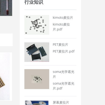
行业知识
kimoto麦拉片
kimoto麦拉
片.pdf
PET麦拉片
PET麦拉片.pdf
soma光学遮光
片
soma光学遮光
片.pdf
屏幕麦拉片