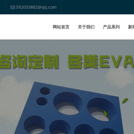
9
592033882@qq.com
网站首页
关于我们
产品系列
新