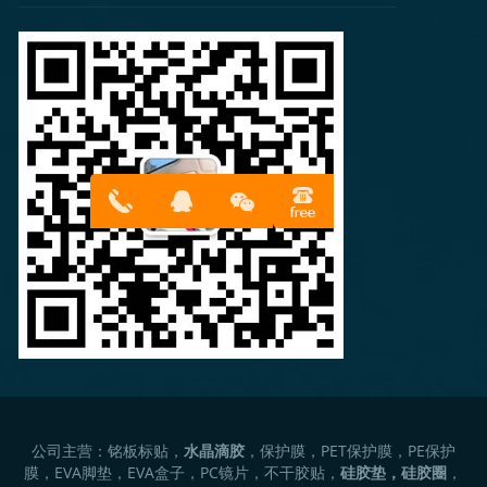
13316814
在线客服
899
公司主营：铭板标贴，
水晶滴胶
，保护膜，PET保护膜，PE保护
膜，EVA脚垫，EVA盒子，PC镜片，不干胶贴，
硅胶垫，硅胶圈
，