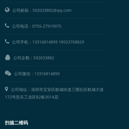
公司邮箱：592033882@qq.com
公司电话：
0755-27919975
公司手机：
13316814899
18923768829
公司企鹅：
592033882
公司微信：13316814899
公司地址：深圳市宝安区航城街道三围社区航城大道
172号安乐工业区B2栋301A层
扫描二维码