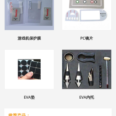
游戏机保护膜
PC镜片
EVA垫
EVA内托
推荐产品：