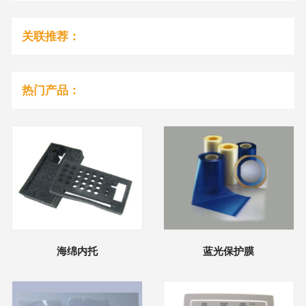
关联推荐：
热门产品：
海绵内托
蓝光保护膜