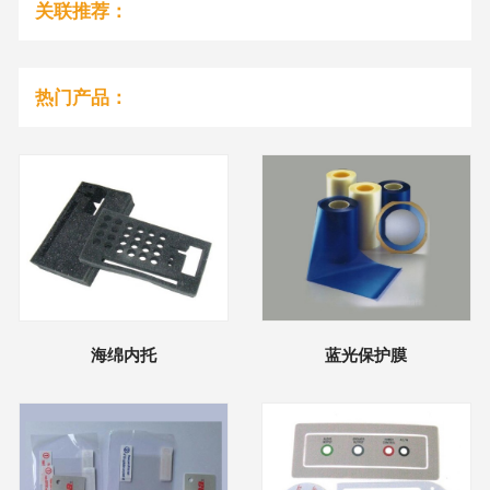
关联推荐：
热门产品：
海绵内托
蓝光保护膜