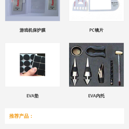
游戏机保护膜
PC镜片
EVA垫
EVA内托
推荐产品：