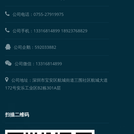
公司电话：
0755-27919975
公司手机：
13316814899
18923768829
公司企鹅：
592033882
公司微信：13316814899
公司地址：深圳市宝安区航城街道三围社区航城大道
172号安乐工业区B2栋301A层
扫描二维码