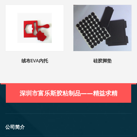
绒布EVA内托
硅胶脚垫
深圳市富乐斯胶粘制品——精益求精
公司简介