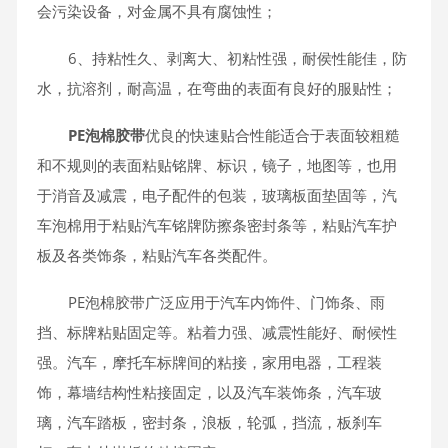
会污染设备，对金属不具有腐蚀性；
6、持粘性久、剥离大、初粘性强，耐侯性能佳，防
水，抗溶剂，耐高温，在弯曲的表面有良好的服贴性；
PE泡棉胶带
优良的快速贴合性能适合于表面较粗糙
和不规则的表面粘贴铭牌、标识，镜子，地图等，也用
于消音及减震，电子配件的包装，玻璃板面垫固等，汽
车泡棉用于粘贴汽车铭牌防擦条密封条等，粘贴汽车护
板及各类饰条，粘贴汽车各类配件。
PE泡棉胶带广泛应用于汽车内饰件、门饰条、雨
挡、标牌粘贴固定等。粘着力强、减震性能好、耐候性
强。汽车，摩托车标牌间的粘接，家用电器，工程装
饰，幕墙结构性粘接固定，以及汽车装饰条，汽车玻
璃，汽车踏板，密封条，浪板，轮弧，挡流，板刹车