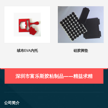
绒布EVA内托
硅胶脚垫
深圳市富乐斯胶粘制品——精益求精
公司简介