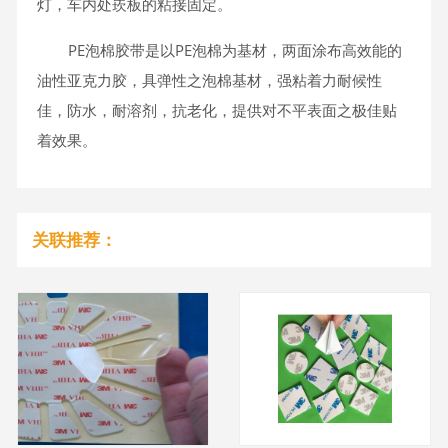
灯，车内处崁板的粘接固定。
PE泡棉胶带是以PE泡棉为基材，两面涂布高效能的
油性亚克力胶，具弹性之泡棉基材，强粘着力耐候性
佳，防水，耐溶剂，抗老化，提供对不平表面之极佳贴
着效果。
关联推荐：