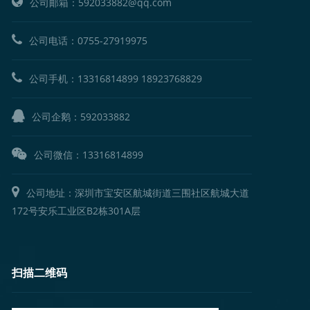
公司邮箱：592033882@qq.com
公司电话：
0755-27919975
公司手机：
13316814899
18923768829
公司企鹅：
592033882
公司微信：13316814899
公司地址：深圳市宝安区航城街道三围社区航城大道
172号安乐工业区B2栋301A层
扫描二维码