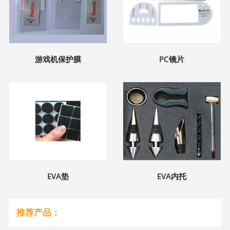
游戏机保护膜
PC镜片
EVA垫
EVA内托
推荐产品：