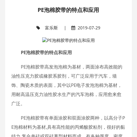
PE泡棉胶带的特点和应用
富乐斯
|
2019-07-29
PE泡棉胶带的特点和应用
PE泡棉胶带高发泡泡棉为基材，两面涂布高效能的
油性压克力胶或橡胶系胶剂，可广泛应用于汽车，墙
饰、陶瓷木质的表面，其中以PE电子发泡泡棉为基材，
用耐高温压克力油性胶水生产的汽车泡棉，应用愈来愈
广泛。
PE泡棉胶带有单面涂胶和双面涂胶两种，以高分子P
E泡棉材料为基材,具有高性能的丙烯酸胶粘剂，很好的黏
结力,复合单硅或双硅离型材料而成，有各种厚度、密度