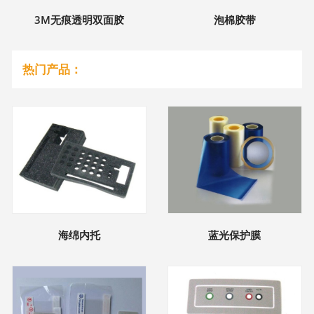
3M无痕透明双面胶
泡棉胶带
热门产品：
海绵内托
蓝光保护膜