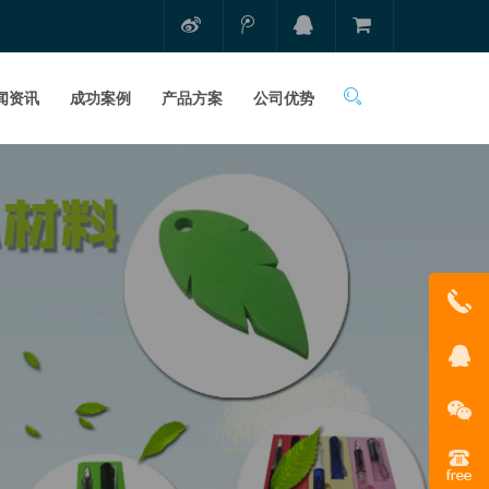
闻资讯
成功案例
产品方案
公司优势
1331681
在线客