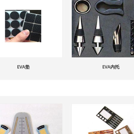
EVA垫
EVA内托