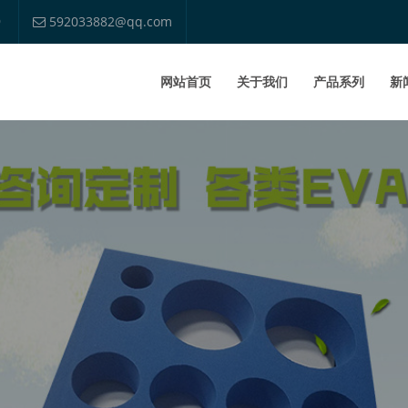
9
592033882@qq.com
网站首页
关于我们
产品系列
新