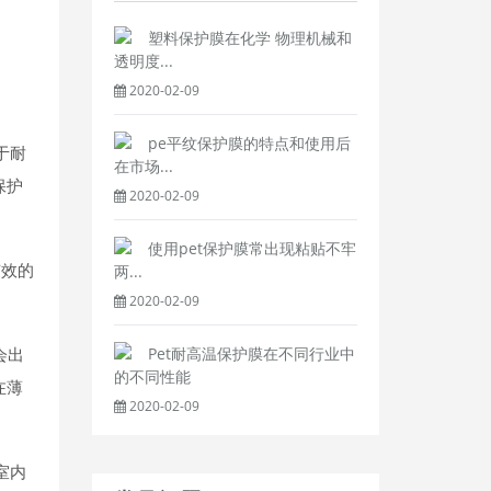
塑料保护膜在化学 物理机械和
透明度...
2020-02-09
pe平纹保护膜的特点和使用后
于耐
在市场...
保护
2020-02-09
使用pet保护膜常出现粘贴不牢
有效的
两...
2020-02-09
Pet耐高温保护膜在不同行业中
会出
的不同性能
在薄
2020-02-09
室内