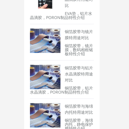
比
EVA垫，铝片水
晶滴胶，PORON制品特性介绍
铜箔胶带与镜片
膜特用途对比
铜箔胶带，镜片
膜，数码相框铭
板特性介绍
铜箔胶带与铝片
水晶滴胶特用途
对比
铜箔胶带，铝片
水晶滴胶，PORON制品特性介绍
铜箔胶带与海绵
内托特用途对比
铜箔胶带，海绵
内托，静电保护
膜特性介绍