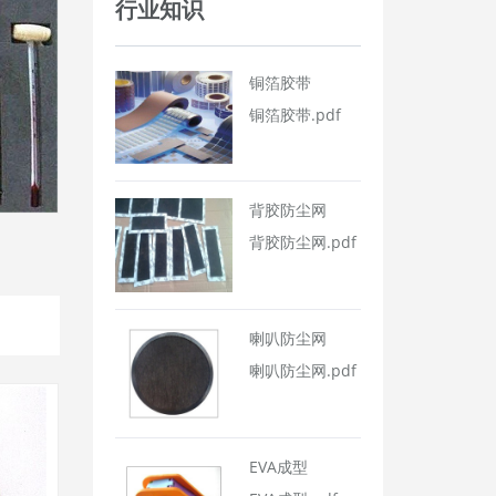
行业知识
铜箔胶带
铜箔胶带.pdf
背胶防尘网
背胶防尘网.pdf
喇叭防尘网
喇叭防尘网.pdf
EVA成型