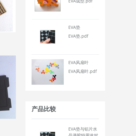
EVA成型.pdf
EVA垫
EVA垫.pdf
EVA风扇叶
EVA风扇叶.pdf
产品比较
EVA垫与铝片水
晶滴胶特用途对