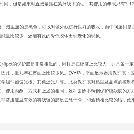
时间，但是如果时直接暴露在紫外线下的话，其使用的年限只有3-1
层，最里层的是黑色，可以对紫外线进行良好的吸收，而中间层则是
的能量比较少，还能有效的降低胶体出现老化的现象。
和pet的保护膜是非常相似的，同样是在硬度上比较大，并具备一定
，因此，近几年在市面上比较少见。
EVA垫
，平面显示器用保护膜：
光学组件如偏光板、彩色滤光片等。此类保护膜对粘度及晶点的控制
二、使用丙酮，方式和上述的相同，这种去除不锈钢保护膜残胶的方
以非常迅速且有效的将残留的胶质去除干净，和酒精相比较的话，效