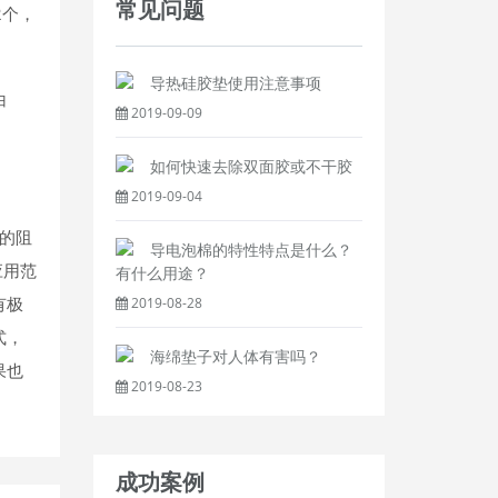
常见问题
2个，
导热硅胶垫使用注意事项
白
2019-09-09
如何快速去除双面胶或不干胶
2019-09-04
的阻
导电泡棉的特性特点是什么？
应用范
有什么用途？
有极
2019-08-28
式，
海绵垫子对人体有害吗？
果也
2019-08-23
成功案例