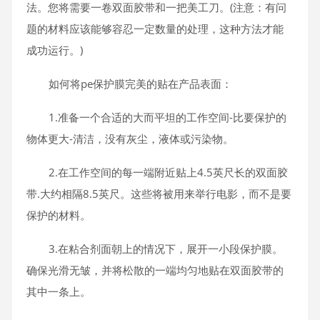
法。您将需要一卷双面胶带和一把美工刀。(注意：有问
题的材料应该能够容忍一定数量的处理，这种方法才能
成功运行。)
如何将pe保护膜完美的贴在产品表面：
1.准备一个合适的大而平坦的工作空间-比要保护的
物体更大-清洁，没有灰尘，液体或污染物。
2.在工作空间的每一端附近贴上4.5英尺长的双面胶
带.大约相隔8.5英尺。这些将被用来举行电影，而不是要
保护的材料。
3.在粘合剂面朝上的情况下，展开一小段保护膜。
确保光滑无皱，并将松散的一端均匀地贴在双面胶带的
其中一条上。