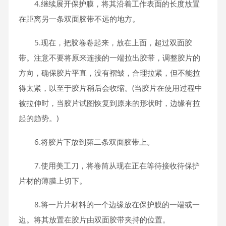
4.继续展开保护膜，将其沿着工作表面的长度放置
在距离另一条双面胶带不远的地方。
5.现在，把胶卷卷起来，放在上面，超过双面胶
带。注意不要将原来连接的一端拉出胶带，调整胶片的
方向，确保胶片平直，没有褶皱，合理拉紧，但不能拉
得太紧，以至于胶片稍后会收缩。(当胶片在使用过程中
被拉伸时，当胶片试图恢复到原来的形状时，边缘有拉
起的趋势。)
6.将胶片下放到第二条双面胶带上。
7.使用美工刀，将卷筒从现在正在等待接收待保护
片材的薄膜上切下。
8.将一片片材料的一个边缘放在保护膜的一端或一
边。将其放置在胶片由双面胶带夹持的位置。