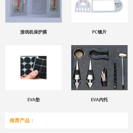
游戏机保护膜
PC镜片
EVA垫
EVA内托
推荐产品：