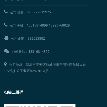
公司电话：
0755-27919975
公司手机：
13316814899
18923768829
公司企鹅：
592033882
公司微信：13316814899
公司地址：深圳市宝安区航城街道三围社区航城大道
172号安乐工业区B2栋301A层
扫描二维码