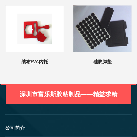
绒布EVA内托
硅胶脚垫
深圳市富乐斯胶粘制品——精益求精
公司简介