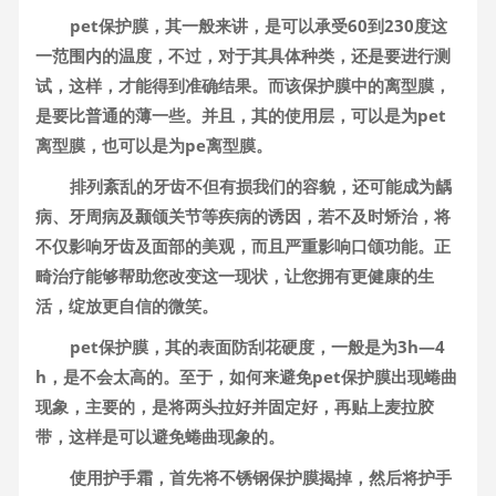
pet保护膜，其一般来讲，是可以承受60到230度这
一范围内的温度，不过，对于其具体种类，还是要进行测
试，这样，才能得到准确结果。而该保护膜中的离型膜，
是要比普通的薄一些。并且，其的使用层，可以是为pet
离型膜，也可以是为pe离型膜。
排列紊乱的牙齿不但有损我们的容貌，还可能成为龋
病、牙周病及颞颌关节等疾病的诱因，若不及时矫治，将
不仅影响牙齿及面部的美观，而且严重影响口颌功能。正
畸治疗能够帮助您改变这一现状，让您拥有更健康的生
活，绽放更自信的微笑。
pet保护膜，其的表面防刮花硬度，一般是为3h—4
h，是不会太高的。至于，如何来避免pet保护膜出现蜷曲
现象，主要的，是将两头拉好并固定好，再贴上麦拉胶
带，这样是可以避免蜷曲现象的。
使用护手霜，首先将不锈钢保护膜揭掉，然后将护手