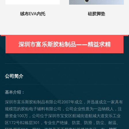
绒布EVA内托
硅胶脚垫
深圳市富乐斯胶粘制品——精益求精
公司简介
基本介绍：
深圳市富乐斯胶粘制品有限公司2007年成立，并迅速成立一家具有
规模范的胶粘电子辅料有限公司，公司企业性质为一边纳税人，注
册资金100万，公司位于深圳市宝安区航城街道航城大道安乐工业
区172号B2栋层301，专业生产绝缘、防震、防滑，防尘、耐温、