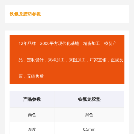
铁氟龙胶垫参数
12年品牌，2000平方现代化基地，精密加工，模切产
品，定制设计，来样加工，来图加工，厂家直销，正规发
票，无缝售后
产品参数
铁氟龙胶垫
颜色
黑色
厚度
0.5mm