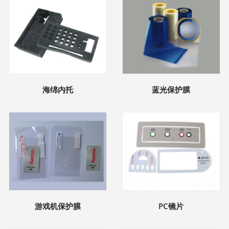
海绵内托
蓝光保护膜
游戏机保护膜
PC镜片