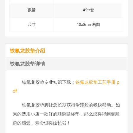
数量
4个/套
尺寸
18x8mm椭圆
铁氟龙胶垫介绍
铁氟龙胶垫详情
铁氟龙胶垫专业知识下载：
铁氟龙胶垫工艺手册.p
df
铁氟龙胶垫脚让您长期获得滑翔般的畅快移动。如
果的选用小店一款好的顺滑鼠标垫，那么您将得到更顺
滑的感受，寿命也将延长哦！