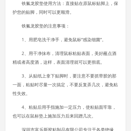
铁氟龙胶垫使用方法：直接贴在原鼠标贴脚上，保
护您的贴脚，同时可以更顺滑。
铁氟龙胶垫的注意事项：
1、用肥皂洗干净手，避免鼠标“感染细菌”。
2、用干净抹布，清理鼠标粘贴表面，美好蘸点酒
精或者高度酒，这样，表面清理就可以更彻底。
3、从贴纸上拿下贴脚时，要注意不要抓带胶的那
一面，粘贴时尽量一次搞定，不要反复弄几次，避免粘
性失效。
4、粘贴后用手指施加一定压力，使粘贴面牢靠，
也可以在鼠标垫上施加压力后来回蹭几次。
深圳市富乐斯胶粘制品有限公司专注于各类绝缘、