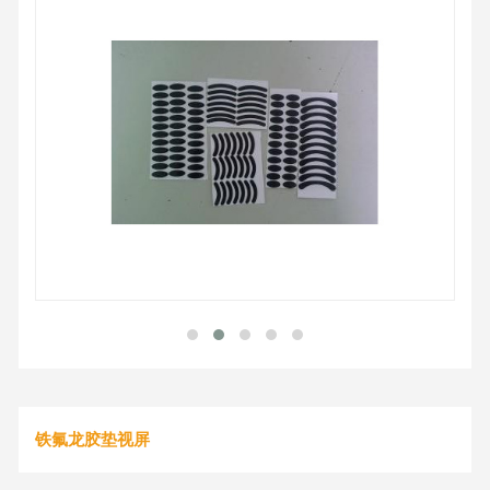
铁氟龙胶垫视屏