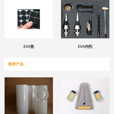
EVA垫
EVA内托
推荐产品：