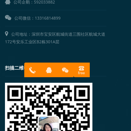
公司企鹅：
592033882
公司微信：13316814899
公司地址：深圳市宝安区航城街道三围社区航城大道
172号安乐工业区B2栋301A层
扫描二维码
13316814
在线客服
899