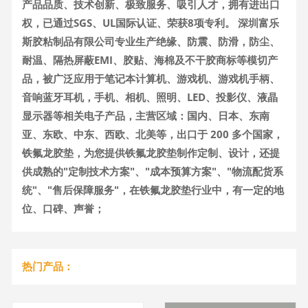
产品品质、技术创新、极致服务、吸引人才，拥有进出口
权，已通过SGS、UL国际认证、荣获8项专利。 深圳富乐
斯胶粘制品有限公司专业生产绝缘、防震、防滑，防尘、
耐温、隔热屏蔽EMI、胶贴、海棉及不干胶商标等模切产
品，被广泛应用于笔记本计算机、游戏机、游戏机手柄、
音响蓝牙耳机，手机、相机、照明、LED、投影仪、液晶
显示器等相关电子产品，主营区域：国内、日本、东南
亚、东欧、中东、西欧、北美等，出口于 200 多个国家，
铁氟龙胶垫，为您提供铁氟龙胶垫制作定制、设计，还提
供成熟的"定制技术方案"、"成本预算方案"、"物流配货系
统"、"售后保障服务"，在铁氟龙胶垫行业中，有一定的地
位、口碑、声誉；
热门产品：