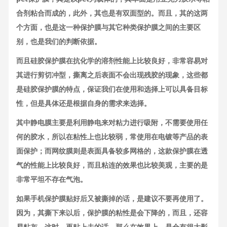
合剂粘合而成的，此外，其也是有双面型的。而且，其的这两
个方面，也是这一种保护膜与其它种类保护膜之间的主要区
别，也是我们的判断依据。
而且硅胶保护膜在抗化学的溶剂性能上比较良好，非常容易对
其进行剪切冲型，撕离之后表面不会出现残胶的现象，这些都
是硅胶保护膜的特点，保证我们在使用和选择上可以具备目标
性，但是具体还是根据自身的需求来选择。
其中静电膜主要是利用静电来对粘力进行吸附，不需要使用任
何的胶水，所以在粘性上也比较弱，常使用在电镀等产品的表
面保护；而网纹膜则是表面具备较多网格的，这款保护膜在透
气的性能上比较良好，而且粘连的效果也比较美观，主要的是
非常平坦不存在气泡。
如果手机保护膜贴好后又被撕掉的话，是建议不要再使用了。
因为，其撕下来以后，保护膜的粘性是会下降的，而且，还容
易粘灰。这时，再贴上去的话，那么在效果上，是会有很大影