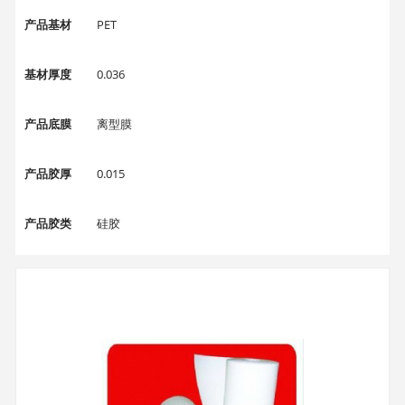
产品基材
PET
基材厚度
0.036
产品底膜
离型膜
产品胶厚
0.015
产品胶类
硅胶
产品宽度
1050MM
产品长度
100M/200M
产品粘性
3-9g