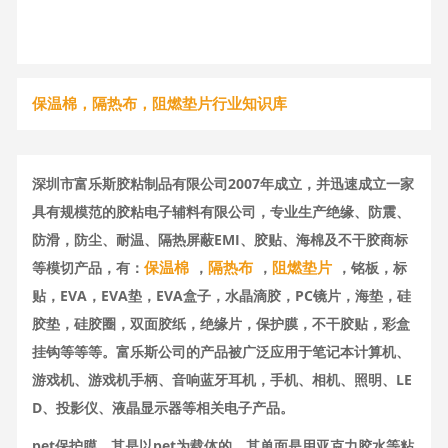
保温棉，隔热布，阻燃垫片行业知识库
深圳市富乐斯胶粘制品有限公司2007年成立，并迅速成立一家
具有规模范的胶粘电子辅料有限公司，专业生产绝缘、防震、
防滑，防尘、耐温、隔热屏蔽EMI、胶贴、海棉及不干胶商标
保温棉
隔热布
阻燃垫片
等模切产品，有：
，
，
，铭板，标
贴，EVA，EVA垫，EVA盒子，水晶滴胶，PC镜片，海垫，硅
胶垫，硅胶圈，双面胶纸，绝缘片，保护膜，不干胶贴，彩盒
挂钩等等等。富乐斯公司的产品被广泛应用于笔记本计算机、
游戏机、游戏机手柄、音响蓝牙耳机，手机、相机、照明、LE
D、投影仪、液晶显示器等相关电子产品。
pet保护膜，其是以pet为载体的，其单面是用亚克力胶水等粘