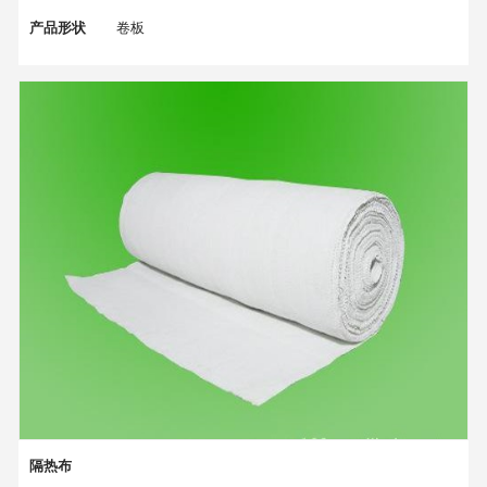
产品形状
卷板
产品芯材
离心玻璃
规格型号
按客户需求定制
隔热布