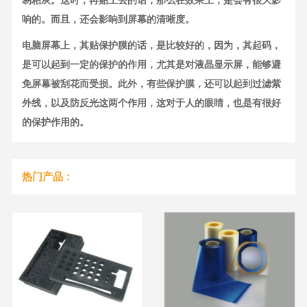
响的。而且，还会影响到屏幕的清晰度。
电脑屏幕上，其贴保护膜的话，是比较好的，因为，其起码，
是可以起到一定的保护的作用，尤其是对液晶显示屏，能够避
免屏幕被刮花而受损。此外，有些保护膜，还可以起到过滤紫
外线，以及防反光这两个作用，这对于人的眼睛，也是有很好
的保护作用的。
热门产品：