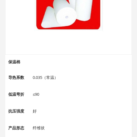
产品颜色
透明
保温棉
导热系数
0.035（常温）
低温弯折
≤90
抗压强度
好
产品形态
纤维状