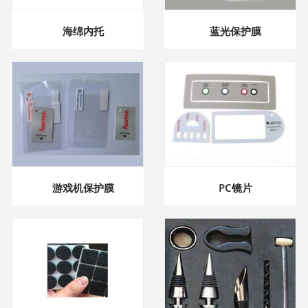
海绵内托
蓝光保护膜
游戏机保护膜
PC镜片