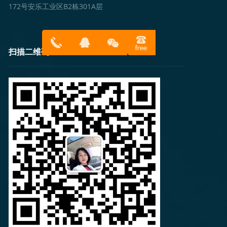
172号安乐工业区B2栋301A层
扫描二维码
13316814
在线客服
899