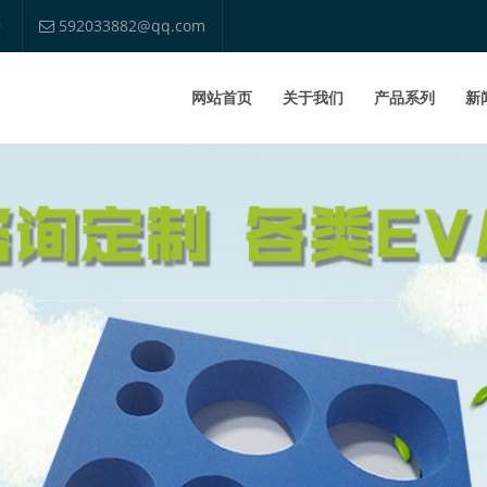
9
592033882@qq.com
网站首页
关于我们
产品系列
新