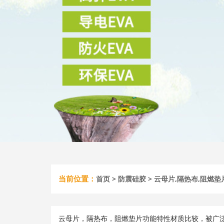
当前位置：
首页
>
防震硅胶
> 云母片,隔热布,阻燃
云母片，隔热布，阻燃垫片功能特性材质比较，被广