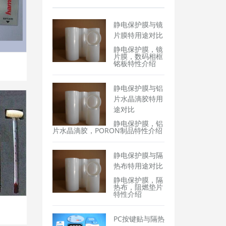
静电保护膜与镜
片膜特用途对比
静电保护膜，镜
片膜，数码相框
铭板特性介绍
静电保护膜与铝
片水晶滴胶特用
途对比
静电保护膜，铝
片水晶滴胶，PORON制品特性介绍
静电保护膜与隔
热布特用途对比
静电保护膜，隔
热布，阻燃垫片
特性介绍
PC按键贴与隔热