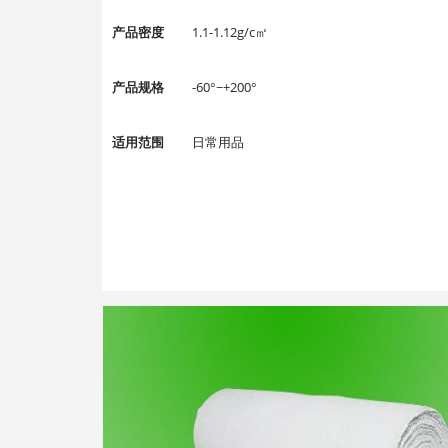
产品密度
1.1-1.12g/c㎡
产品规格
-60°~+200°
适用范围
日常用品