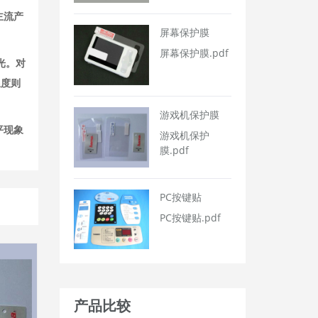
主流产
屏幕保护膜
屏幕保护膜.pdf
光。对
温度则
游戏机保护膜
平现象
游戏机保护
膜.pdf
PC按键贴
PC按键贴.pdf
产品比较