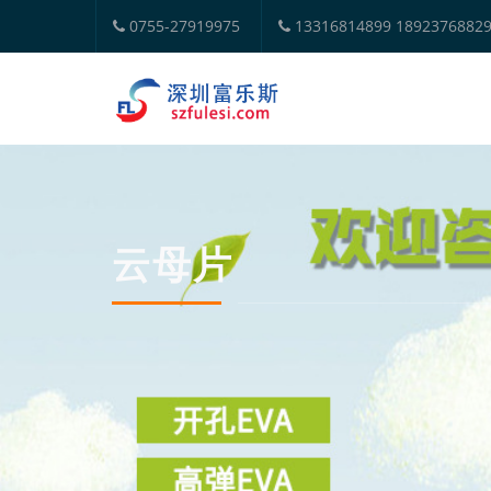
0755-27919975
13316814899 1892376882
云母片