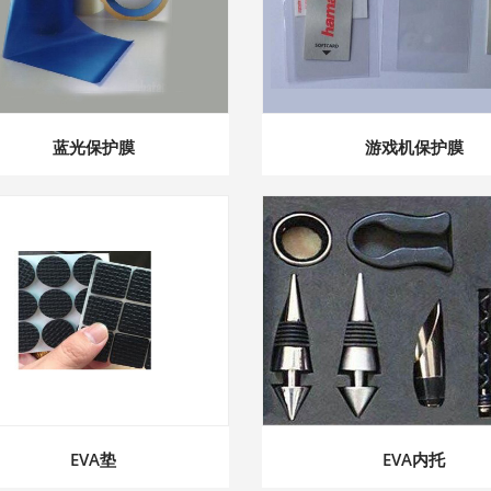
蓝光保护膜
游戏机保护膜
EVA垫
EVA内托