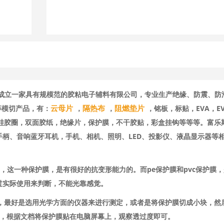
速成立一家具有规模范的胶粘电子辅料有限公司，专业生产绝缘、防震、防
云母片
隔热布
阻燃垫片
等模切产品，有：
，
，
，铭板，标贴，EVA，E
，硅胶圈，双面胶纸，绝缘片，保护膜，不干胶贴，彩盒挂钩等等等。富乐
柄、音响蓝牙耳机，手机、相机、照明、LED、投影仪、液晶显示器等
，这一种保护膜，是有很好的抗变形能力的。而pe保护膜和pvc保护膜
过实际使用来判断，不能光靠感觉。
的，最好是选用光学方面的仪器来进行测定，或者是将保护膜切成小块，然
档，根据文档将保护膜贴在电脑屏幕上，观察透过度即可。