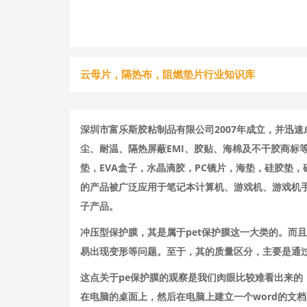
云母片，隔热布，阻燃垫片行业知识库
深圳市富乐斯胶粘制品有限公司2007年成立，并迅
尘、耐温、隔热屏蔽EMI、胶贴、海棉及不干胶商标
垫，EVA盒子，水晶滴胶，PC镜片，海垫，硅胶垫
的产品被广泛应用于笔记本计算机、游戏机、游戏机手
子产品。
冲压型保护膜，其是属于pet保护膜这一大类的。而且
易出现变形等问题。至于，其的质量区分，主要是通
这点关于pe保护膜的观察是我们肉眼比较难看出来
在电脑的桌面上，然后在电脑上建立一个word的文