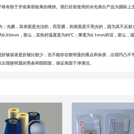
牙将有助于牙齿美容效果的维持。我们目前使用的冷光美白产品为国际上
是为：光膜，其表面是光洁的，而亚膜，则表面是不亮光的，因为其不反射
0.03mm，那么，其热封温度是为80℃；厚度为0.1mm的话，那么，
现折皱或者是折皱比较少，也不能存在较明显的黑点和杂质，出现凹凸不
以出现较明显的亮条和阴阳面，保证表面干净清洁。