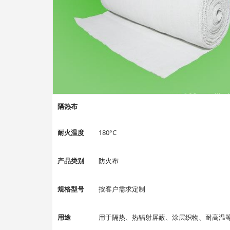
隔热布
耐火温度
180°C
产品类别
防火布
规格型号
按客户需求定制
用途
用于隔热、热辐射屏蔽、涂层织物、耐高温