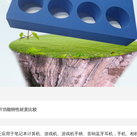
垫片功能特性材质比较
泛应用于笔记本计算机、游戏机、游戏机手柄、音响蓝牙耳机，手机、相