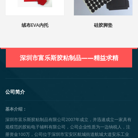
绒布EVA内托
硅胶脚垫
深圳市富乐斯胶粘制品——精益求精
公司简介
基本介绍：
深圳市富乐斯胶粘制品有限公司2007年成立，并迅速成立一家具有
规模范的胶粘电子辅料有限公司，公司企业性质为一边纳税人，注
册资金100万，公司位于深圳市宝安区航城街道航城大道安乐工业