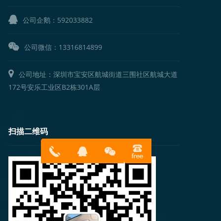
公司企鹅：
592033882
公司微信：13316814899
公司地址：深圳市宝安区航城街道三围社区航城大道
172号安乐工业区B2栋301A层
扫描二维码
13316814
在线客服
899