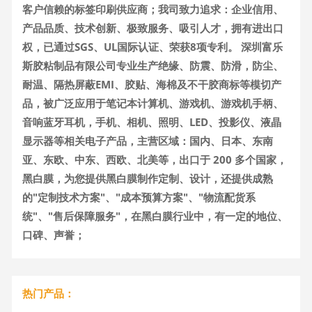
客户信赖的标签印刷供应商；我司致力追求：企业信用、
产品品质、技术创新、极致服务、吸引人才，拥有进出口
权，已通过SGS、UL国际认证、荣获8项专利。 深圳富乐
斯胶粘制品有限公司专业生产绝缘、防震、防滑，防尘、
耐温、隔热屏蔽EMI、胶贴、海棉及不干胶商标等模切产
品，被广泛应用于笔记本计算机、游戏机、游戏机手柄、
音响蓝牙耳机，手机、相机、照明、LED、投影仪、液晶
显示器等相关电子产品，主营区域：国内、日本、东南
亚、东欧、中东、西欧、北美等，出口于 200 多个国家，
黑白膜，为您提供黑白膜制作定制、设计，还提供成熟
的"定制技术方案"、"成本预算方案"、"物流配货系
统"、"售后保障服务"，在黑白膜行业中，有一定的地位、
口碑、声誉；
热门产品：