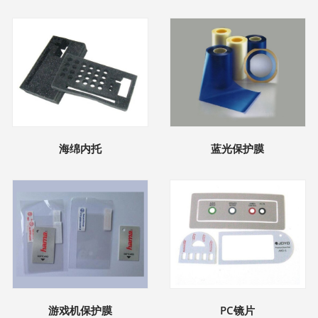
海绵内托
蓝光保护膜
游戏机保护膜
PC镜片