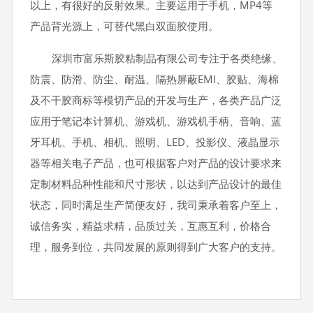
以上，有很好的反射效果。主要运用于手机，MP4等
产品背光源上，可替代黑白双面胶使用。
深圳市富乐斯胶粘制品有限公司专注于各类绝缘、
防震、防滑、防尘、耐温、隔热屏蔽EMI、胶贴、海棉
及不干胶商标等模切产品的开发与生产，各类产品广泛
应用于笔记本计算机、游戏机、游戏机手柄、音响、蓝
牙耳机、手机、相机、照明、LED、投影仪、液晶显示
器等相关电子产品，也可根据客户对产品的设计要求来
定制材料品种性能和尺寸形状，以达到产品设计的最佳
状态，同时满足生产简便友好，我司秉承着客户至上，
诚信务实，精益求精，品质过关，互惠互利，价格合
理，服务到位，共同发展的原则得到广大客户的支持。