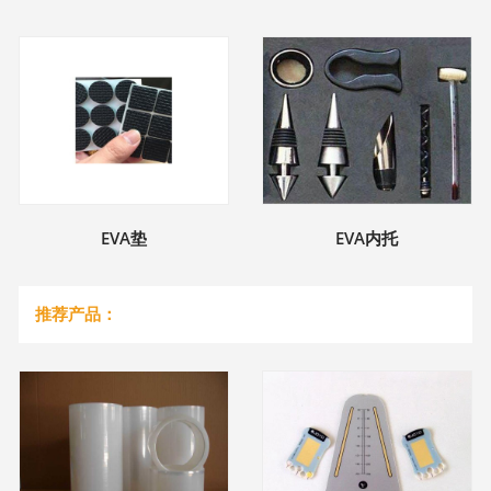
EVA垫
EVA内托
推荐产品：