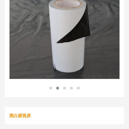
黑白膜视屏