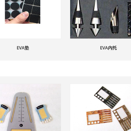
EVA垫
EVA内托