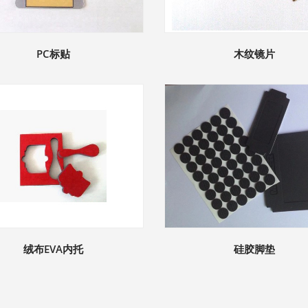
PC标贴
木纹镜片
绒布EVA内托
硅胶脚垫