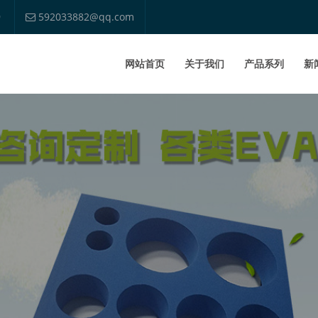
9
592033882@qq.com
网站首页
关于我们
产品系列
新