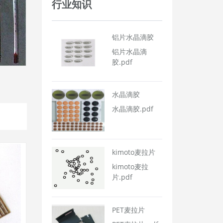
行业知识
铝片水晶滴胶
铝片水晶滴
胶.pdf
水晶滴胶
水晶滴胶.pdf
kimoto麦拉片
kimoto麦拉
片.pdf
PET麦拉片