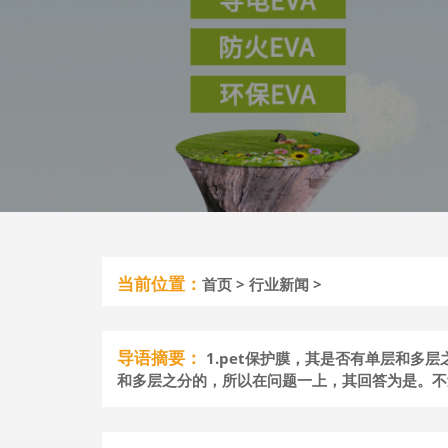
当前位置：
首页
>
行业新闻
>
导语摘要：
1.pet保护膜，其是否有单层和多
和多层之分的，所以在问题一上，其回答为是。不过