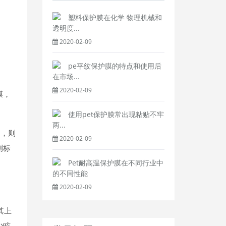
塑料保护膜在化学 物理机械和
透明度...
2020-02-09
pe平纹保护膜的特点和使用后
在市场...
2020-02-09
膜，
使用pet保护膜常出现粘贴不牢
两...
别，则
2020-02-09
测标
Pet耐高温保护膜在不同行业中
的不同性能
2020-02-09
其上
少眩