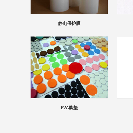
静电保护膜
EVA脚垫