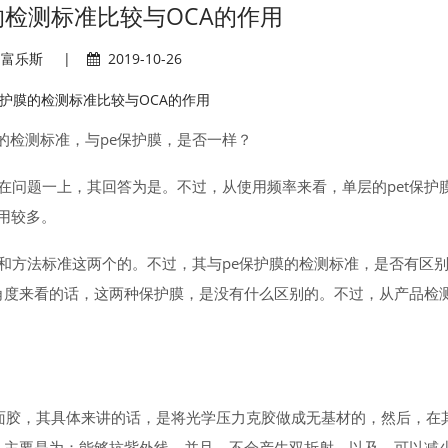
的检测标准比较与OCA的作用
富乐斯
|
2019-10-26
其的检测标准，与pe保护膜，是否一样？
以在问题一上，其回答为是。不过，从使用频率来看，单层的pet保护
用较多。
准和方法标准这两个的。不过，其与pe保护膜的检测标准，是否有区
角度来看的话，这两种保护膜，是没有什么区别的。不过，从产品检
学双面胶，其具体来讲的话，是将光学压力克胶做成无基材的，然后，在
，主要是为：能够抗紫外线，并且，不会产生双折射。以及，可以减