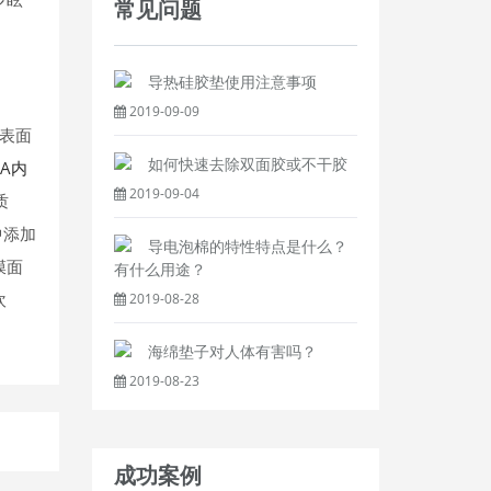
常见问题
导热硅胶垫使用注意事项
2019-09-09
表面
如何快速去除双面胶或不干胶
VA内
2019-09-04
质
中添加
导电泡棉的特性特点是什么？
膜面
有什么用途？
吹
2019-08-28
海绵垫子对人体有害吗？
2019-08-23
成功案例