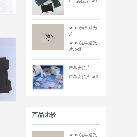
PET麦拉片.pdf
soma光学遮光
片
soma光学遮光
片.pdf
屏幕麦拉片
屏幕麦拉片.pdf
产品比较
soma光学遮光