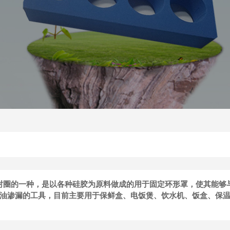
密封圈的一种，是以各种硅胶为原料做成的用于固定环形罩，使其能够
油渗漏的工具，目前主要用于保鲜盒、电饭煲、饮水机、饭盒、保