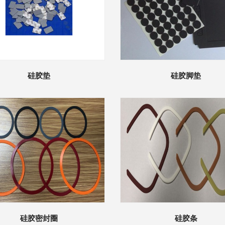
硅胶垫
硅胶脚垫
硅胶密封圈
硅胶条