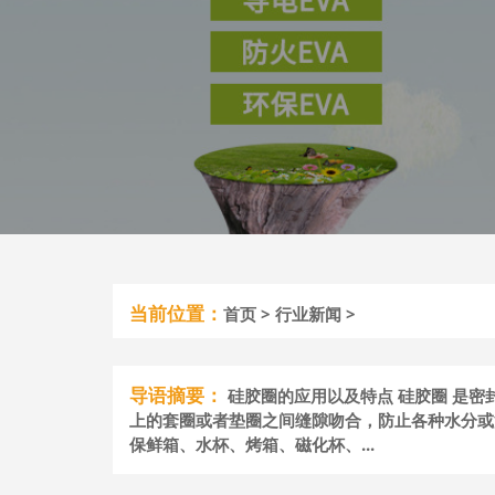
当前位置：
首页
>
行业新闻
>
导语摘要：
硅胶圈的应用以及特点 硅胶圈 是
上的套圈或者垫圈之间缝隙吻合，防止各种水分或
保鲜箱、水杯、烤箱、磁化杯、...