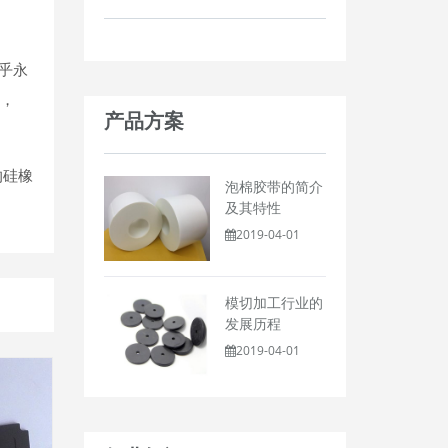
乎永
合，
产品方案
的硅橡
泡棉胶带的简介
及其特性
2019-04-01
模切加工行业的
发展历程
2019-04-01