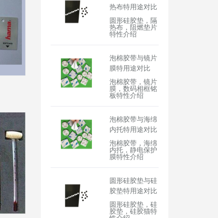
热布特用途对比
圆形硅胶垫，隔
热布，阻燃垫片
特性介绍
泡棉胶带与镜片
膜特用途对比
泡棉胶带，镜片
膜，数码相框铭
板特性介绍
泡棉胶带与海绵
内托特用途对比
泡棉胶带，海绵
内托，静电保护
膜特性介绍
圆形硅胶垫与硅
胶垫特用途对比
圆形硅胶垫，硅
胶垫，硅胶猫特
性介绍