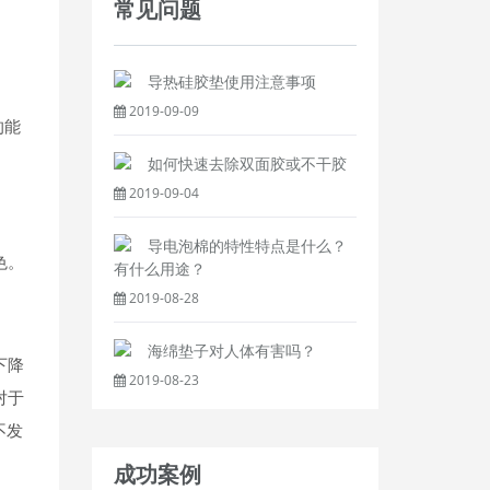
常见问题
导热硅胶垫使用注意事项
2019-09-09
的能
如何快速去除双面胶或不干胶
2019-09-04
导电泡棉的特性特点是什么？
色。
有什么用途？
2019-08-28
海绵垫子对人体有害吗？
下降
2019-08-23
对于
不发
成功案例