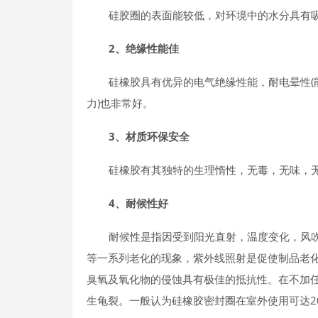
硅胶圈的表面能较低，对环境中的水分具有
2、绝缘性能佳
硅橡胶具有优异的电气绝缘性能，耐电晕性(
力)也非常好。
3、材质环保安全
硅橡胶有其独特的生理惰性，无毒，无味，
4、耐候性好
耐候性是指因受到阳光直射，温度变化，风
等一系列老化的现象，紫外线照射是促使制品老化的
臭氧及氧化物的侵蚀具有极佳的抵抗性。在不加
生龟裂。一般认为硅橡胶密封圈在室外使用可达2