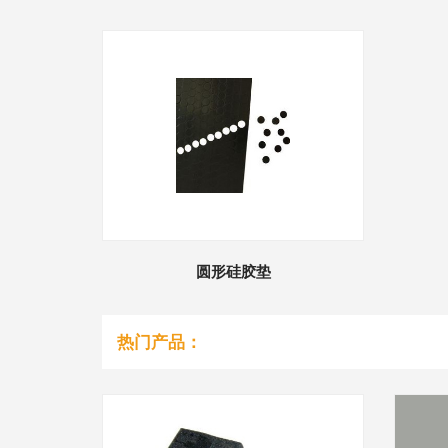
圆形硅胶垫
热门产品：