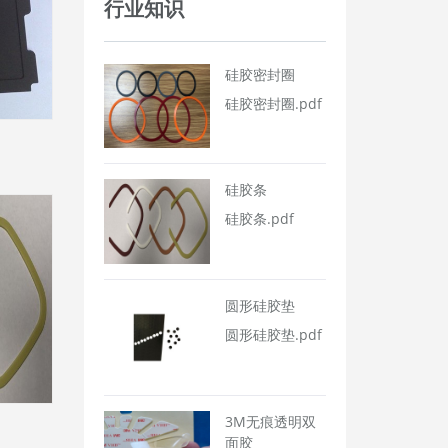
行业知识
硅胶密封圈
硅胶密封圈.pdf
硅胶条
硅胶条.pdf
圆形硅胶垫
圆形硅胶垫.pdf
3M无痕透明双
面胶