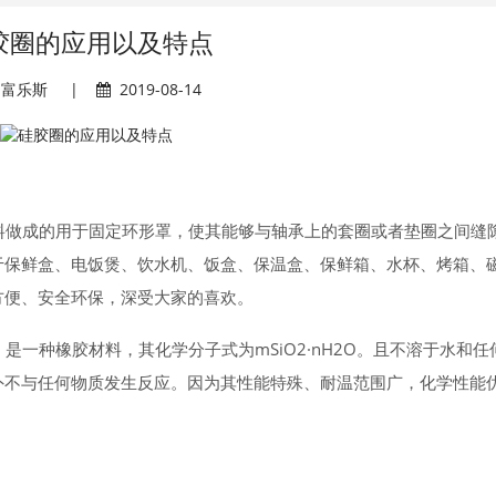
胶圈的应用以及特点
富乐斯
|
2019-08-14
料做成的用于固定环形罩，使其能够与轴承上的套圈或者垫圈之间缝
于保鲜盒、电饭煲、饮水机、饭盒、保温盒、保鲜箱、水杯、烤箱、
方便、安全环保，深受大家的喜欢。
一种橡胶材料，其化学分子式为mSiO2·nH2O。且不溶于水和任
外不与任何物质发生反应。因为其性能特殊、耐温范围广，化学性能