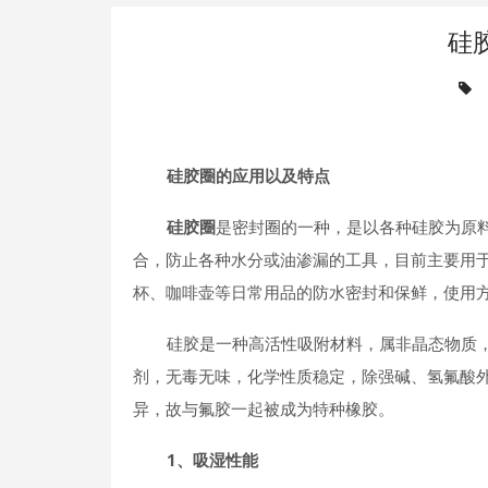
硅
硅胶圈的应用以及特点
硅胶圈
是密封圈的一种，是以各种硅胶为原
合，防止各种水分或油渗漏的工具，目前主要用
杯、咖啡壶等日常用品的防水密封和保鲜，使用
硅胶是一种高活性吸附材料，属非晶态物质，是
剂，无毒无味，化学性质稳定，除强碱、氢氟酸
异，故与氟胶一起被成为特种橡胶。
1、吸湿性能