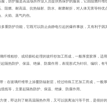
热服，防护服是高温场所作业人员提供热保护的服装，它由阻燃纤维
高、阻燃、耐高温、抗热辐射、防水、耐磨耐折，对人体无害等特优
热、火焰、蒸气灼伤。
有多重防护功能，它既可以防止由静电引起的爆炸事故，又有利于因
玻璃纤维粗纱、或经膨松处理的玻纤纱加工而成，一般厚度胶厚，适
要起隔热防护、保温、绝缘、防腐作用，表现形式为针织、编织，有
热带：在玻璃纤维带上涂覆防辐射层，经过特殊工艺加工而成，一般
电缆线等，主要起隔热防护、保温、绝缘、防腐作用。
用方便，即达到了耐高温隔热作用，又可以脱离油污等干扰，是很好