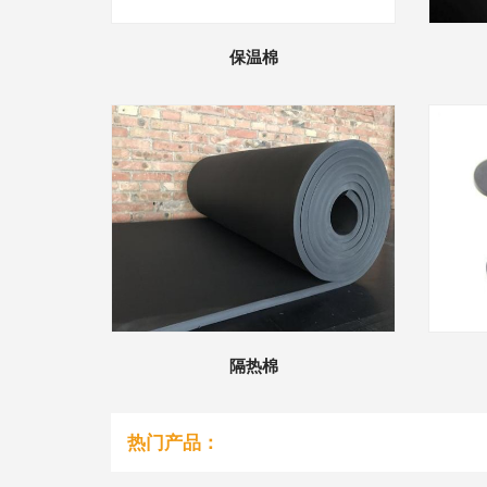
保温棉
隔热棉
热门产品：