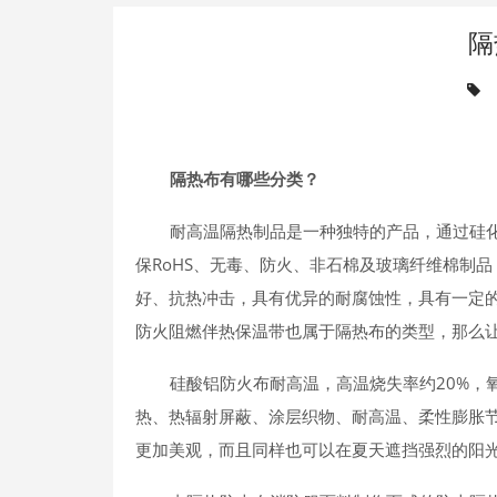
隔
隔热布有哪些分类？
耐高温隔热制品是一种独特的产品，通过硅
保RoHS、无毒、防火、非石棉及玻璃纤维棉制
好、抗热冲击，具有优异的耐腐蚀性，具有一定
防火阻燃伴热保温带也属于隔热布的类型，那么
硅酸铝防火布耐高温，高温烧失率约20%，
热、热辐射屏蔽、涂层织物、耐高温、柔性膨胀节
更加美观，而且同样也可以在夏天遮挡强烈的阳