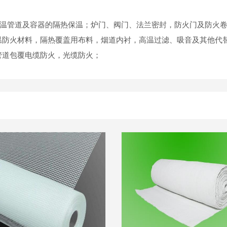
高温管道及容器的隔热保温；炉门、阀门、法兰密封，防火门及防火
温防火材料，隔热覆盖用布料，烟道内衬，高温过滤、吸音及其他代
管道包覆电缆防火，光缆防火；