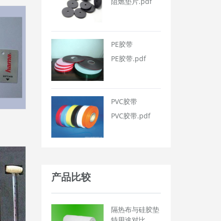
阻燃垫片.pdf
PE胶带
PE胶带.pdf
PVC胶带
PVC胶带.pdf
产品比较
隔热布与硅胶垫
特用途对比