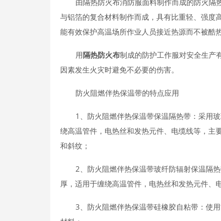
由隔热防火布消防服面料制作而成的防火隔
与铝箔的复合材料制作而成，具有比重轻、强度
能有效保护高温场所作业人员接近热源而不被酷
用
隔热防火布
制成的防护工作服对安全生产
因素发生火灾时避免不必要的伤害。
防火阻燃伴热保温带的特点应用
1、防火阻燃伴热保温带保温隔热带：采用
绕高温管件，电热丝和发热元件、电缆线等，主
和斜纹；
2、防火阻燃伴热保温带玻纤防辐射保温隔
厚，适用于缠绕高温管件，电热丝和发热元件、
3、防火阻燃伴热保温带硅橡胶自粘带：使