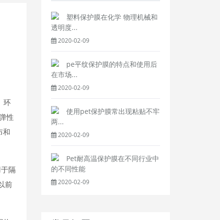
塑料保护膜在化学 物理机械和
透明度...
2020-02-09
pe平纹保护膜的特点和使用后
在市场...
2020-02-09
、环
使用pet保护膜常出现粘贴不牢
弹性
两...
布和
2020-02-09
Pet耐高温保护膜在不同行业中
的不同性能
用于隔
2020-02-09
以前