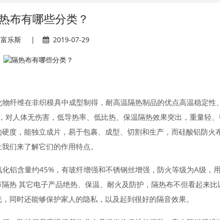
热布有哪些分类？
富乐斯
|
2019-07-29
化物纤维在非织模具中成型制得，耐高温隔热制品的优点高温稳定性
品，对人体无伤害，低导热率、低比热、保温隔热效果突出，重量轻、
的硬度，能独立成片，易于包裹、成型、切割和生产，而硅酸铝防火
让我们来了解它们的作用特点。
氧化铝含量约45%，有玻纤增强和不锈钢丝增强，防火等级为A级，
隔热 其它电子产品绝热、保温、耐火及防护，隔热布不但看起来比
光，同时还能够保护家人的隐私，以及起到很好的隔音效果。