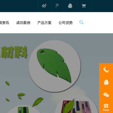
闻资讯
成功案例
产品方案
公司优势
1331681
在线客