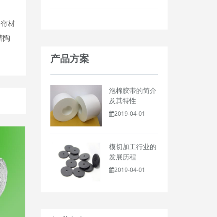
卷帘材
替陶
产品方案
泡棉胶带的简介
及其特性
2019-04-01
模切加工行业的
发展历程
2019-04-01