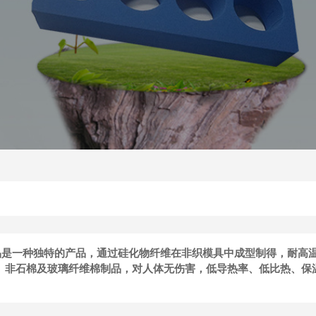
品是一种独特的产品，通过硅化物纤维在非织模具中成型制得，耐高
火、非石棉及玻璃纤维棉制品，对人体无伤害，低导热率、低比热、保