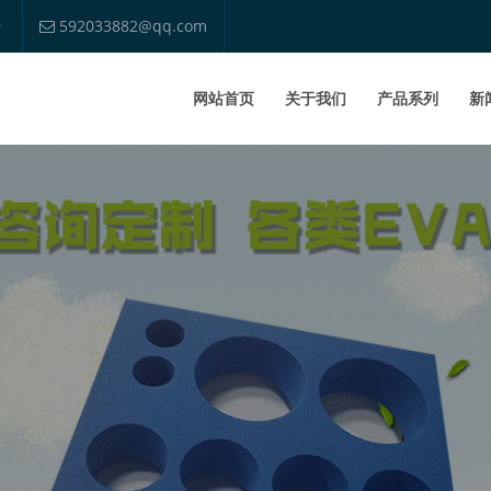
9
592033882@qq.com
网站首页
关于我们
产品系列
新