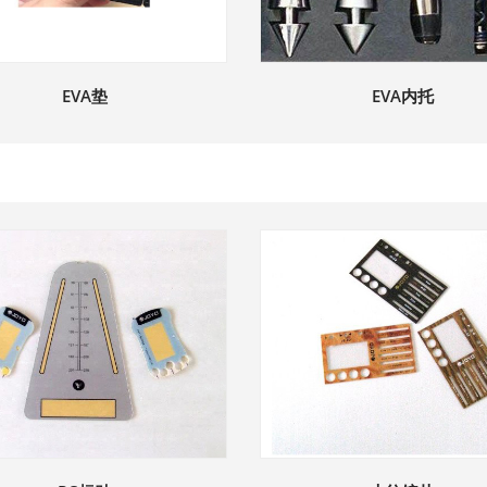
EVA垫
EVA内托