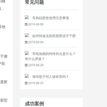
织物
常见问题
点，
导热硅胶垫使用注意事项
2019-09-09
其他
如何快速去除双面胶或不干胶
2019-09-04
导电泡棉的特性特点是什么？
用于缠
有什么用途？
平纹
2019-08-28
海绵垫子对人体有害吗？
厚度胶
2019-08-23
的新型
成功案例